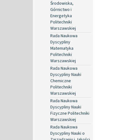
Środowiska,
Górnictwo i
Energetyka
Politechniki
Warszawskiej
Rada Naukowa
Dyscypliny
Matematyka
Politechniki
Warszawskiej
Rada Naukowa
Dyscypliny Nauki
Chemiczne
Politechniki
Warszawskiej
Rada Naukowa
Dyscypliny Nauki
Fizyczne Politechniki
Warszawskiej
Rada Naukowa
Dyscypliny Nauki o
Zarządzaniu i Jakości