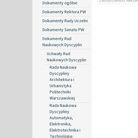
Zaktualizował(a): Aleksan
Dokumenty ogólne
Dokumenty Rektora PW
Dokumenty Rady Uczelni
Dokumenty Senatu PW
Dokumenty Rad
Naukowych Dyscyplin
Uchwały Rad
Naukowych Dyscyplin
Rada Naukowa
Dyscypliny
Architektura i
Urbanistyka
Politechniki
Warszawskiej
Rada Naukowa
Dyscypliny
Automatyka,
Elektronika,
Elektrotechnika i
Technologie