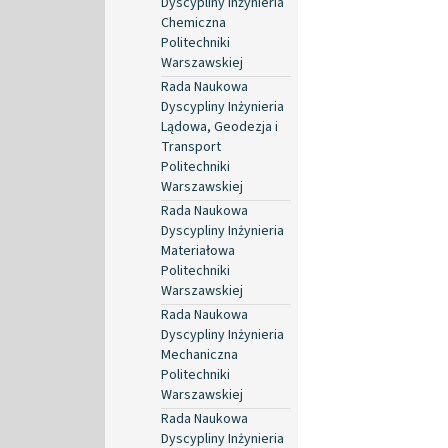
Dyscypliny Inżynieria
Chemiczna
Politechniki
Warszawskiej
Rada Naukowa
Dyscypliny Inżynieria
Lądowa, Geodezja i
Transport
Politechniki
Warszawskiej
Rada Naukowa
Dyscypliny Inżynieria
Materiałowa
Politechniki
Warszawskiej
Rada Naukowa
Dyscypliny Inżynieria
Mechaniczna
Politechniki
Warszawskiej
Rada Naukowa
Dyscypliny Inżynieria