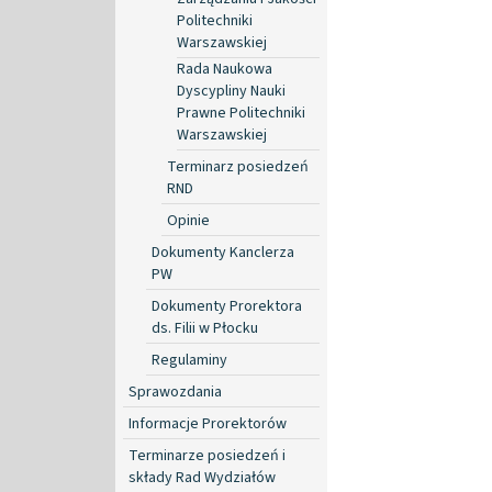
Politechniki
Warszawskiej
Rada Naukowa
Dyscypliny Nauki
Prawne Politechniki
Warszawskiej
Terminarz posiedzeń
RND
Opinie
Dokumenty Kanclerza
PW
Dokumenty Prorektora
ds. Filii w Płocku
Regulaminy
Sprawozdania
Informacje Prorektorów
Terminarze posiedzeń i
składy Rad Wydziałów