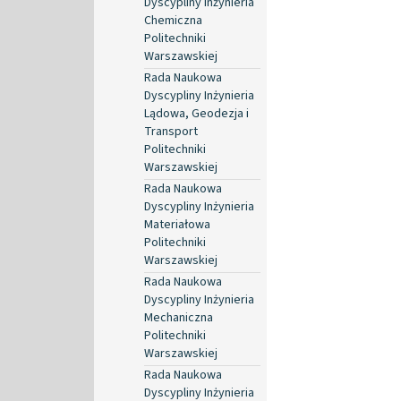
Dyscypliny Inżynieria
Chemiczna
Politechniki
Warszawskiej
Rada Naukowa
Dyscypliny Inżynieria
Lądowa, Geodezja i
Transport
Politechniki
Warszawskiej
Rada Naukowa
Dyscypliny Inżynieria
Materiałowa
Politechniki
Warszawskiej
Rada Naukowa
Dyscypliny Inżynieria
Mechaniczna
Politechniki
Warszawskiej
Rada Naukowa
Dyscypliny Inżynieria