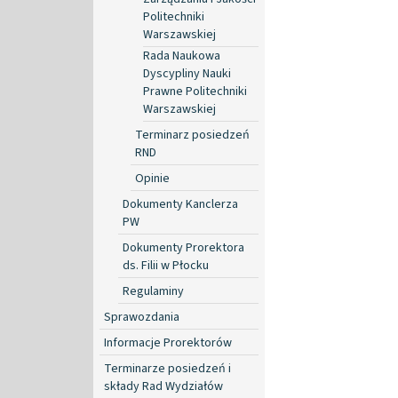
Politechniki
Warszawskiej
Rada Naukowa
Dyscypliny Nauki
Prawne Politechniki
Warszawskiej
Terminarz posiedzeń
RND
Opinie
Dokumenty Kanclerza
PW
Dokumenty Prorektora
ds. Filii w Płocku
Regulaminy
Sprawozdania
Informacje Prorektorów
Terminarze posiedzeń i
składy Rad Wydziałów