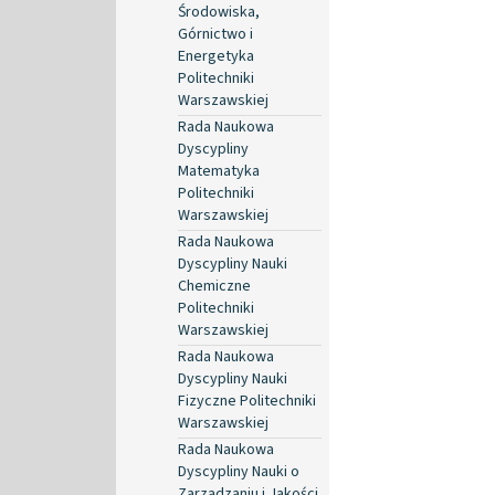
Środowiska,
Górnictwo i
Energetyka
Politechniki
Warszawskiej
Rada Naukowa
Dyscypliny
Matematyka
Politechniki
Warszawskiej
Rada Naukowa
Dyscypliny Nauki
Chemiczne
Politechniki
Warszawskiej
Rada Naukowa
Dyscypliny Nauki
Fizyczne Politechniki
Warszawskiej
Rada Naukowa
Dyscypliny Nauki o
Zarządzaniu i Jakości