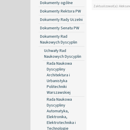
Dokumenty ogólne
Zaktualizował(a): Aleksan
Dokumenty Rektora PW
Dokumenty Rady Uczelni
Dokumenty Senatu PW
Dokumenty Rad
Naukowych Dyscyplin
Uchwały Rad
Naukowych Dyscyplin
Rada Naukowa
Dyscypliny
Architektura i
Urbanistyka
Politechniki
Warszawskiej
Rada Naukowa
Dyscypliny
Automatyka,
Elektronika,
Elektrotechnika i
Technologie