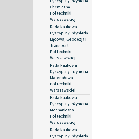
Dyscypliny Inżynieria
Chemiczna
Politechniki
Warszawskiej
Rada Naukowa
Dyscypliny Inżynieria
Lądowa, Geodezja i
Transport
Politechniki
Warszawskiej
Rada Naukowa
Dyscypliny Inżynieria
Materiałowa
Politechniki
Warszawskiej
Rada Naukowa
Dyscypliny Inżynieria
Mechaniczna
Politechniki
Warszawskiej
Rada Naukowa
Dyscypliny Inżynieria