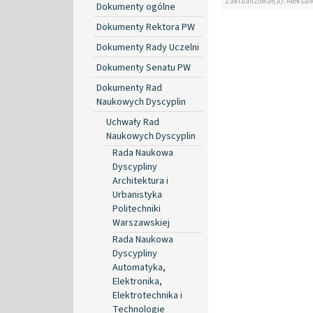
Zaktualizował(a): Aleksan
Dokumenty ogólne
Dokumenty Rektora PW
Dokumenty Rady Uczelni
Dokumenty Senatu PW
Dokumenty Rad
Naukowych Dyscyplin
Uchwały Rad
Naukowych Dyscyplin
Rada Naukowa
Dyscypliny
Architektura i
Urbanistyka
Politechniki
Warszawskiej
Rada Naukowa
Dyscypliny
Automatyka,
Elektronika,
Elektrotechnika i
Technologie