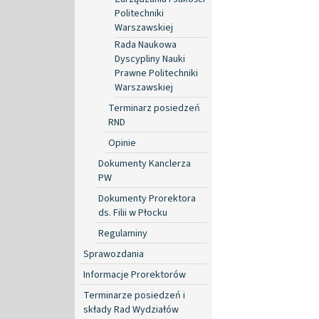
Politechniki
Warszawskiej
Rada Naukowa
Dyscypliny Nauki
Prawne Politechniki
Warszawskiej
Terminarz posiedzeń
RND
Opinie
Dokumenty Kanclerza
PW
Dokumenty Prorektora
ds. Filii w Płocku
Regulaminy
Sprawozdania
Informacje Prorektorów
Terminarze posiedzeń i
składy Rad Wydziałów