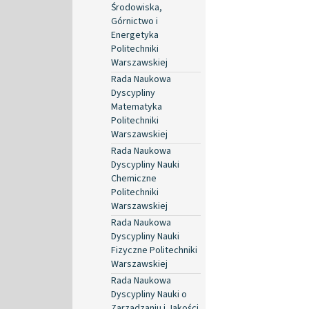
Środowiska,
Górnictwo i
Energetyka
Politechniki
Warszawskiej
Rada Naukowa
Dyscypliny
Matematyka
Politechniki
Warszawskiej
Rada Naukowa
Dyscypliny Nauki
Chemiczne
Politechniki
Warszawskiej
Rada Naukowa
Dyscypliny Nauki
Fizyczne Politechniki
Warszawskiej
Rada Naukowa
Dyscypliny Nauki o
Zarządzaniu i Jakości