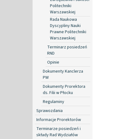
Politechniki
Warszawskiej
Rada Naukowa
Dyscypliny Nauki
Prawne Politechniki
Warszawskiej
Terminarz posiedzeń
RND
Opinie
Dokumenty Kanclerza
PW
Dokumenty Prorektora
ds. Filii w Płocku
Regulaminy
Sprawozdania
Informacje Prorektorów
Terminarze posiedzeń i
składy Rad Wydziałów