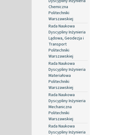
Dyscypliny Inżynieria
Chemiczna
Politechniki
Warszawskiej
Rada Naukowa
Dyscypliny Inżynieria
Lądowa, Geodezja i
Transport
Politechniki
Warszawskiej
Rada Naukowa
Dyscypliny Inżynieria
Materiałowa
Politechniki
Warszawskiej
Rada Naukowa
Dyscypliny Inżynieria
Mechaniczna
Politechniki
Warszawskiej
Rada Naukowa
Dyscypliny Inżynieria