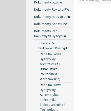
Zaktualizował(a): Aleksan
Dokumenty ogólne
Dokumenty Rektora PW
Dokumenty Rady Uczelni
Dokumenty Senatu PW
Dokumenty Rad
Naukowych Dyscyplin
Uchwały Rad
Naukowych Dyscyplin
Rada Naukowa
Dyscypliny
Architektura i
Urbanistyka
Politechniki
Warszawskiej
Rada Naukowa
Dyscypliny
Automatyka,
Elektronika,
Elektrotechnika i
Technologie