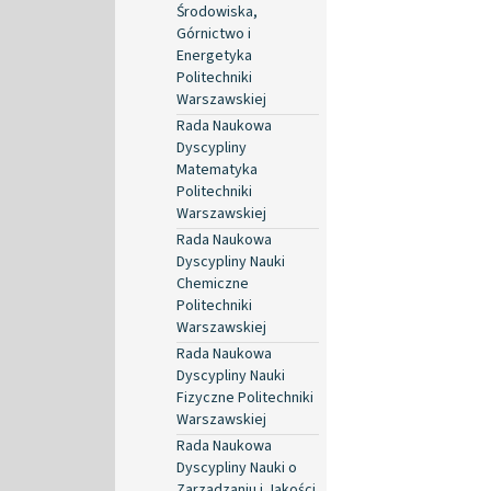
Środowiska,
Górnictwo i
Energetyka
Politechniki
Warszawskiej
Rada Naukowa
Dyscypliny
Matematyka
Politechniki
Warszawskiej
Rada Naukowa
Dyscypliny Nauki
Chemiczne
Politechniki
Warszawskiej
Rada Naukowa
Dyscypliny Nauki
Fizyczne Politechniki
Warszawskiej
Rada Naukowa
Dyscypliny Nauki o
Zarządzaniu i Jakości