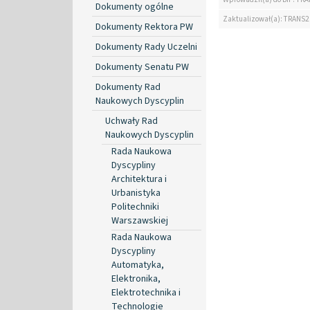
Dokumenty ogólne
Zaktualizował(a): TRANS2
Dokumenty Rektora PW
Dokumenty Rady Uczelni
Dokumenty Senatu PW
Dokumenty Rad
Naukowych Dyscyplin
Uchwały Rad
Naukowych Dyscyplin
Rada Naukowa
Dyscypliny
Architektura i
Urbanistyka
Politechniki
Warszawskiej
Rada Naukowa
Dyscypliny
Automatyka,
Elektronika,
Elektrotechnika i
Technologie