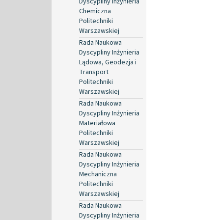
Dyscypliny Inżynieria
Chemiczna
Politechniki
Warszawskiej
Rada Naukowa
Dyscypliny Inżynieria
Lądowa, Geodezja i
Transport
Politechniki
Warszawskiej
Rada Naukowa
Dyscypliny Inżynieria
Materiałowa
Politechniki
Warszawskiej
Rada Naukowa
Dyscypliny Inżynieria
Mechaniczna
Politechniki
Warszawskiej
Rada Naukowa
Dyscypliny Inżynieria