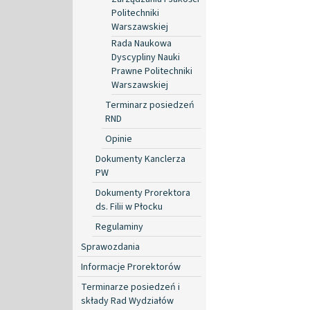
Politechniki
Warszawskiej
Rada Naukowa
Dyscypliny Nauki
Prawne Politechniki
Warszawskiej
Terminarz posiedzeń
RND
Opinie
Dokumenty Kanclerza
PW
Dokumenty Prorektora
ds. Filii w Płocku
Regulaminy
Sprawozdania
Informacje Prorektorów
Terminarze posiedzeń i
składy Rad Wydziałów