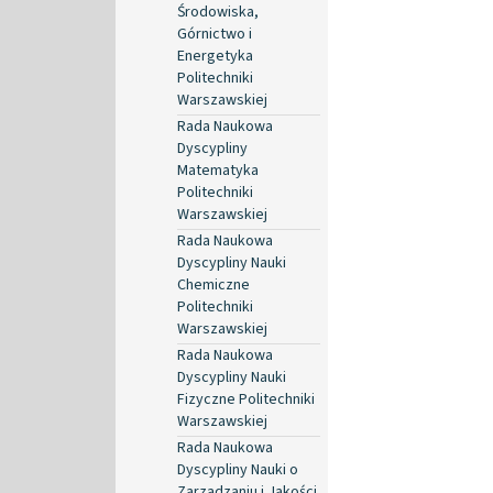
Środowiska,
Górnictwo i
Energetyka
Politechniki
Warszawskiej
Rada Naukowa
Dyscypliny
Matematyka
Politechniki
Warszawskiej
Rada Naukowa
Dyscypliny Nauki
Chemiczne
Politechniki
Warszawskiej
Rada Naukowa
Dyscypliny Nauki
Fizyczne Politechniki
Warszawskiej
Rada Naukowa
Dyscypliny Nauki o
Zarządzaniu i Jakości