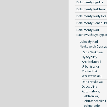
Dokumenty ogólne
Dokumenty Rektora 
Dokumenty Rady Ucze
Dokumenty Senatu P
Dokumenty Rad
Naukowych Dyscyplin
Uchwały Rad
Naukowych Dyscyp
Rada Naukowa
Dyscypliny
Architektura i
Urbanistyka
Politechniki
Warszawskiej
Rada Naukowa
Dyscypliny
Automatyka,
Elektronika,
Elektrotechnika i
Technologie