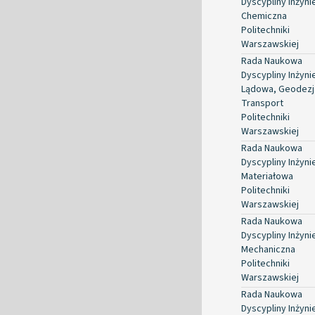
Dyscypliny Inżyni
Chemiczna
Politechniki
Warszawskiej
Rada Naukowa
Dyscypliny Inżyni
Lądowa, Geodezja
Transport
Politechniki
Warszawskiej
Rada Naukowa
Dyscypliny Inżyni
Materiałowa
Politechniki
Warszawskiej
Rada Naukowa
Dyscypliny Inżyni
Mechaniczna
Politechniki
Warszawskiej
Rada Naukowa
Dyscypliny Inżyni