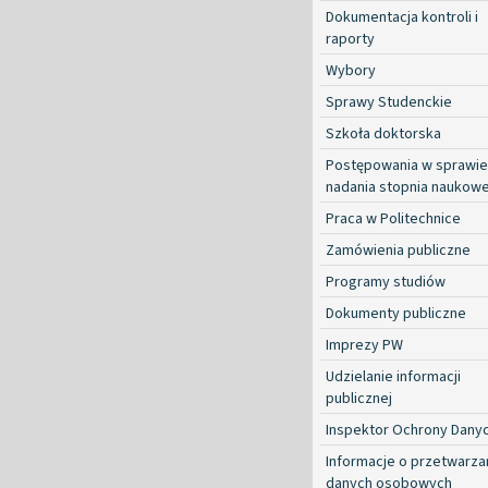
Dokumentacja kontroli i
raporty
Wybory
Sprawy Studenckie
Szkoła doktorska
Postępowania w sprawie
nadania stopnia naukow
Praca w Politechnice
Zamówienia publiczne
Programy studiów
Dokumenty publiczne
Imprezy PW
Udzielanie informacji
publicznej
Inspektor Ochrony Dany
Informacje o przetwarza
danych osobowych