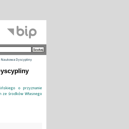
 Naukowa Dyscypliny
yscypliny
ińskiego o przyznanie
ch ze środków Własnego