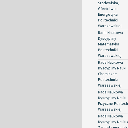
Środowiska,
Górnictwo i
Energetyka
Politechniki
Warszawskiej
Rada Naukowa
Dyscypliny
Matematyka
Politechniki
Warszawskiej
Rada Naukowa
Dyscypliny Nauki
Chemiczne
Politechniki
Warszawskiej
Rada Naukowa
Dyscypliny Nauki
Fizyczne Politech
Warszawskiej
Rada Naukowa
Dyscypliny Nauki 
Zarządzaniu i Jak