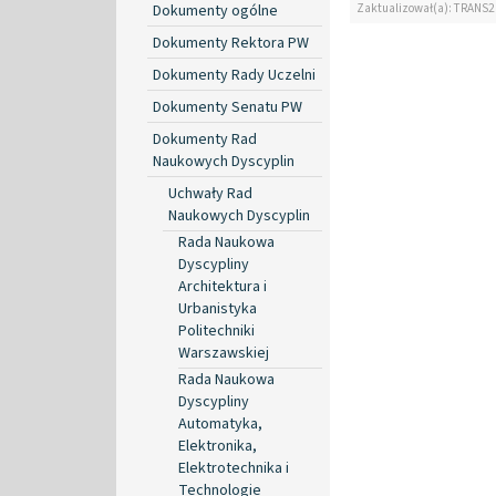
Zaktualizował(a): TRANS2
Dokumenty ogólne
Dokumenty Rektora PW
Dokumenty Rady Uczelni
Dokumenty Senatu PW
Dokumenty Rad
Naukowych Dyscyplin
Uchwały Rad
Naukowych Dyscyplin
Rada Naukowa
Dyscypliny
Architektura i
Urbanistyka
Politechniki
Warszawskiej
Rada Naukowa
Dyscypliny
Automatyka,
Elektronika,
Elektrotechnika i
Technologie