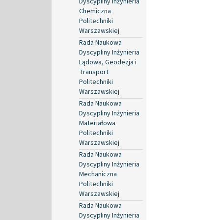
Dyscypliny Inżynieria
Chemiczna
Politechniki
Warszawskiej
Rada Naukowa
Dyscypliny Inżynieria
Lądowa, Geodezja i
Transport
Politechniki
Warszawskiej
Rada Naukowa
Dyscypliny Inżynieria
Materiałowa
Politechniki
Warszawskiej
Rada Naukowa
Dyscypliny Inżynieria
Mechaniczna
Politechniki
Warszawskiej
Rada Naukowa
Dyscypliny Inżynieria