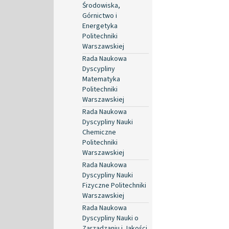
Środowiska,
Górnictwo i
Energetyka
Politechniki
Warszawskiej
Rada Naukowa
Dyscypliny
Matematyka
Politechniki
Warszawskiej
Rada Naukowa
Dyscypliny Nauki
Chemiczne
Politechniki
Warszawskiej
Rada Naukowa
Dyscypliny Nauki
Fizyczne Politechniki
Warszawskiej
Rada Naukowa
Dyscypliny Nauki o
Zarządzaniu i Jakości