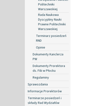
Politechniki
Warszawskiej
Rada Naukowa
Dyscypliny Nauki
Prawne Politechniki
Warszawskiej
Terminarz posiedzeń
RND
Opinie
Dokumenty Kanclerza
PW
Dokumenty Prorektora
ds. Filii w Płocku
Regulaminy
Sprawozdania
Informacje Prorektorów
Terminarze posiedzeń i
składy Rad Wydziałów