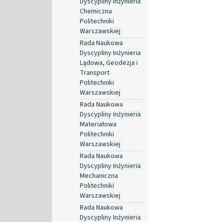
Dyscypliny Inżynieria
Chemiczna
Politechniki
Warszawskiej
Rada Naukowa
Dyscypliny Inżynieria
Lądowa, Geodezja i
Transport
Politechniki
Warszawskiej
Rada Naukowa
Dyscypliny Inżynieria
Materiałowa
Politechniki
Warszawskiej
Rada Naukowa
Dyscypliny Inżynieria
Mechaniczna
Politechniki
Warszawskiej
Rada Naukowa
Dyscypliny Inżynieria