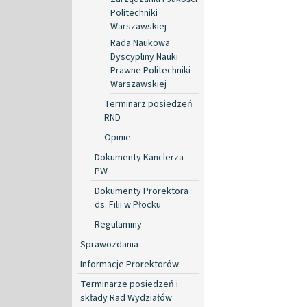
Politechniki
Warszawskiej
Rada Naukowa
Dyscypliny Nauki
Prawne Politechniki
Warszawskiej
Terminarz posiedzeń
RND
Opinie
Dokumenty Kanclerza
PW
Dokumenty Prorektora
ds. Filii w Płocku
Regulaminy
Sprawozdania
Informacje Prorektorów
Terminarze posiedzeń i
składy Rad Wydziałów