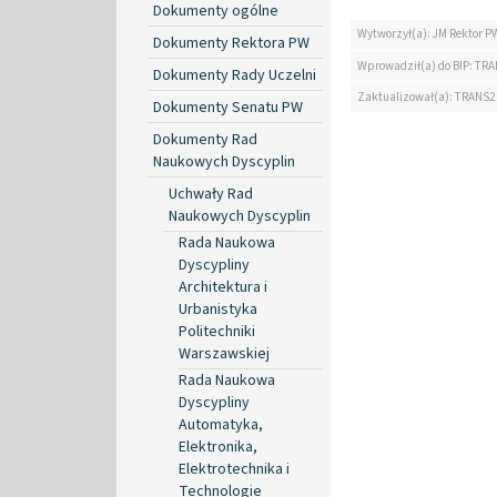
Dokumenty ogólne
Wytworzył(a): JM Rektor P
Dokumenty Rektora PW
Wprowadził(a) do BIP: TRA
Dokumenty Rady Uczelni
Zaktualizował(a): TRANS2
Dokumenty Senatu PW
Dokumenty Rad
Naukowych Dyscyplin
Uchwały Rad
Naukowych Dyscyplin
Rada Naukowa
Dyscypliny
Architektura i
Urbanistyka
Politechniki
Warszawskiej
Rada Naukowa
Dyscypliny
Automatyka,
Elektronika,
Elektrotechnika i
Technologie