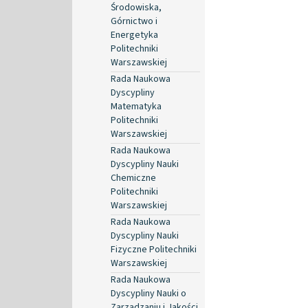
Środowiska,
Górnictwo i
Energetyka
Politechniki
Warszawskiej
Rada Naukowa
Dyscypliny
Matematyka
Politechniki
Warszawskiej
Rada Naukowa
Dyscypliny Nauki
Chemiczne
Politechniki
Warszawskiej
Rada Naukowa
Dyscypliny Nauki
Fizyczne Politechniki
Warszawskiej
Rada Naukowa
Dyscypliny Nauki o
Zarządzaniu i Jakości