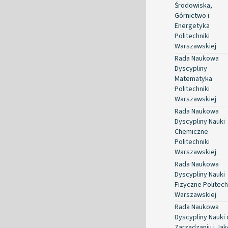
Środowiska,
Górnictwo i
Energetyka
Politechniki
Warszawskiej
Rada Naukowa
Dyscypliny
Matematyka
Politechniki
Warszawskiej
Rada Naukowa
Dyscypliny Nauki
Chemiczne
Politechniki
Warszawskiej
Rada Naukowa
Dyscypliny Nauki
Fizyczne Politech
Warszawskiej
Rada Naukowa
Dyscypliny Nauki 
Zarządzaniu i Jak