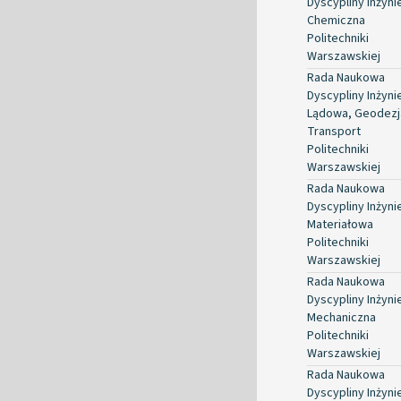
Dyscypliny Inżyni
Chemiczna
Politechniki
Warszawskiej
Rada Naukowa
Dyscypliny Inżyni
Lądowa, Geodezja
Transport
Politechniki
Warszawskiej
Rada Naukowa
Dyscypliny Inżyni
Materiałowa
Politechniki
Warszawskiej
Rada Naukowa
Dyscypliny Inżyni
Mechaniczna
Politechniki
Warszawskiej
Rada Naukowa
Dyscypliny Inżyni