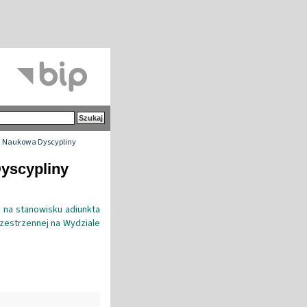
 Naukowa Dyscypliny
Dyscypliny
 na stanowisku adiunkta
rzestrzennej na Wydziale