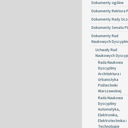
Dokumenty ogólne
Dokumenty Rektora 
Dokumenty Rady Ucze
Dokumenty Senatu P
Dokumenty Rad
Naukowych Dyscyplin
Uchwały Rad
Naukowych Dyscyp
Rada Naukowa
Dyscypliny
Architektura i
Urbanistyka
Politechniki
Warszawskiej
Rada Naukowa
Dyscypliny
Automatyka,
Elektronika,
Elektrotechnika i
Technologie