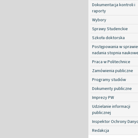
Dokumentacja kontroli i
raporty
Wybory
Sprawy Studenckie
Szkoła doktorska
Postępowania w sprawie
nadania stopnia naukow
Praca w Politechnice
Zamówienia publiczne
Programy studiów
Dokumenty publiczne
Imprezy PW
Udzielanie informacji
publicznej
Inspektor Ochrony Dany
Redakcja