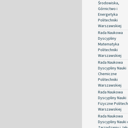
Środowiska,
Górnictwo i
Energetyka
Politechniki
Warszawskiej
Rada Naukowa
Dyscypliny
Matematyka
Politechniki
Warszawskiej
Rada Naukowa
Dyscypliny Nauki
Chemiczne
Politechniki
Warszawskiej
Rada Naukowa
Dyscypliny Nauki
Fizyczne Politech
Warszawskiej
Rada Naukowa
Dyscypliny Nauki 
Zarządzaniu i Jak