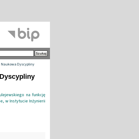
 Naukowa Dyscypliny
 Dyscypliny
ulejewskiego na funkcję
, w Instytucie Inżynierii