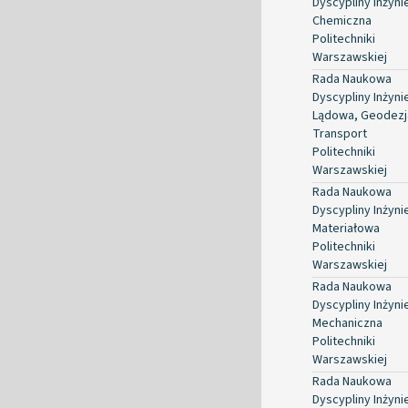
Dyscypliny Inżyni
Chemiczna
Politechniki
Warszawskiej
Rada Naukowa
Dyscypliny Inżyni
Lądowa, Geodezja
Transport
Politechniki
Warszawskiej
Rada Naukowa
Dyscypliny Inżyni
Materiałowa
Politechniki
Warszawskiej
Rada Naukowa
Dyscypliny Inżyni
Mechaniczna
Politechniki
Warszawskiej
Rada Naukowa
Dyscypliny Inżyni