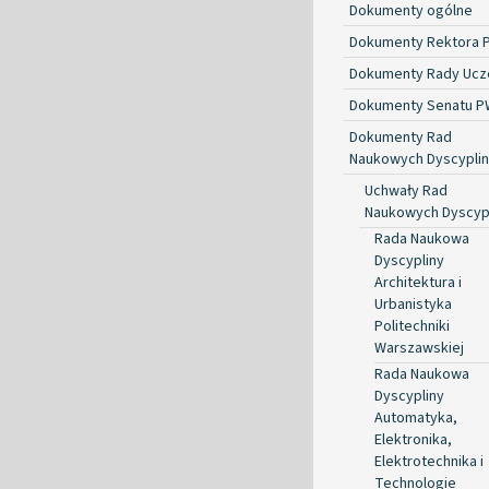
Dokumenty ogólne
Dokumenty Rektora 
Dokumenty Rady Ucze
Dokumenty Senatu P
Dokumenty Rad
Naukowych Dyscyplin
Uchwały Rad
Naukowych Dyscyp
Rada Naukowa
Dyscypliny
Architektura i
Urbanistyka
Politechniki
Warszawskiej
Rada Naukowa
Dyscypliny
Automatyka,
Elektronika,
Elektrotechnika i
Technologie