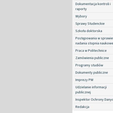
Dokumentacja kontroli i
raporty
Wybory
Sprawy Studenckie
Szkoła doktorska
Postępowania w sprawie
nadania stopnia naukow
Praca w Politechnice
Zamówienia publiczne
Programy studiów
Dokumenty publiczne
Imprezy PW
Udzielanie informacji
publicznej
Inspektor Ochrony Dany
Redakcja