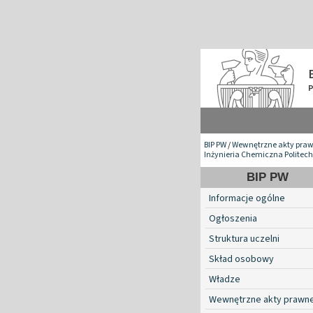
BIP PW
/
Wewnętrzne akty pra
Inżynieria Chemiczna Politech
BIP PW
Informacje ogólne
Ogłoszenia
Struktura uczelni
Skład osobowy
Władze
Wewnętrzne akty prawn