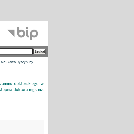
 Naukowa Dyscypliny
zaminu doktorskiego w
opnia doktora mgr. inż.