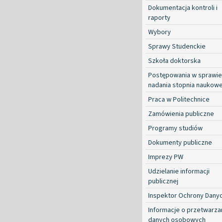
Dokumentacja kontroli i
raporty
Wybory
Sprawy Studenckie
Szkoła doktorska
Postępowania w sprawie
nadania stopnia naukow
Praca w Politechnice
Zamówienia publiczne
Programy studiów
Dokumenty publiczne
Imprezy PW
Udzielanie informacji
publicznej
Inspektor Ochrony Dany
Informacje o przetwarza
danych osobowych