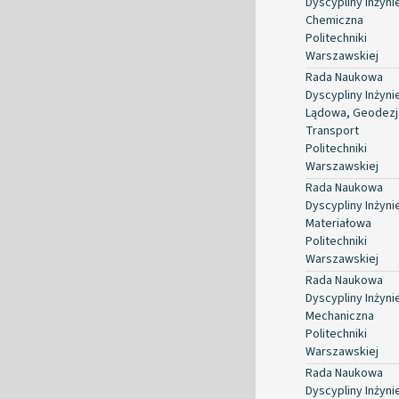
Dyscypliny Inżyni
Chemiczna
Politechniki
Warszawskiej
Rada Naukowa
Dyscypliny Inżyni
Lądowa, Geodezja
Transport
Politechniki
Warszawskiej
Rada Naukowa
Dyscypliny Inżyni
Materiałowa
Politechniki
Warszawskiej
Rada Naukowa
Dyscypliny Inżyni
Mechaniczna
Politechniki
Warszawskiej
Rada Naukowa
Dyscypliny Inżyni