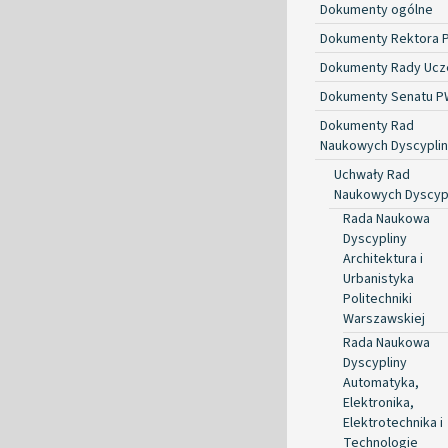
Dokumenty ogólne
Dokumenty Rektora 
Dokumenty Rady Ucze
Dokumenty Senatu P
Dokumenty Rad
Naukowych Dyscyplin
Uchwały Rad
Naukowych Dyscyp
Rada Naukowa
Dyscypliny
Architektura i
Urbanistyka
Politechniki
Warszawskiej
Rada Naukowa
Dyscypliny
Automatyka,
Elektronika,
Elektrotechnika i
Technologie