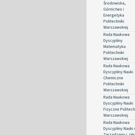
Środowiska,
Górnictwo i
Energetyka
Politechniki
Warszawskiej
Rada Naukowa
Dyscypliny
Matematyka
Politechniki
Warszawskiej
Rada Naukowa
Dyscypliny Nauki
Chemiczne
Politechniki
Warszawskiej
Rada Naukowa
Dyscypliny Nauki
Fizyczne Politech
Warszawskiej
Rada Naukowa
Dyscypliny Nauki 
Zarządzaniu i Jak