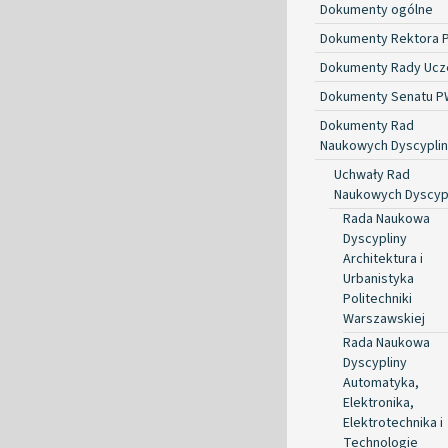
Dokumenty ogólne
Dokumenty Rektora 
Dokumenty Rady Ucze
Dokumenty Senatu P
Dokumenty Rad
Naukowych Dyscyplin
Uchwały Rad
Naukowych Dyscyp
Rada Naukowa
Dyscypliny
Architektura i
Urbanistyka
Politechniki
Warszawskiej
Rada Naukowa
Dyscypliny
Automatyka,
Elektronika,
Elektrotechnika i
Technologie