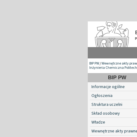
BIP PW
/
Wewnętrzne akty pra
Inżynieria Chemiczna Politech
BIP PW
Informacje ogólne
Ogłoszenia
Struktura uczelni
Skład osobowy
Władze
Wewnętrzne akty prawn