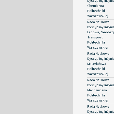
Dyscypliny Inżyni
Chemiczna
Politechniki
Warszawskiej
Rada Naukowa
Dyscypliny Inżyni
Lądowa, Geodezja
Transport
Politechniki
Warszawskiej
Rada Naukowa
Dyscypliny Inżyni
Materiałowa
Politechniki
Warszawskiej
Rada Naukowa
Dyscypliny Inżyni
Mechaniczna
Politechniki
Warszawskiej
Rada Naukowa
Dyscypliny Inżyni