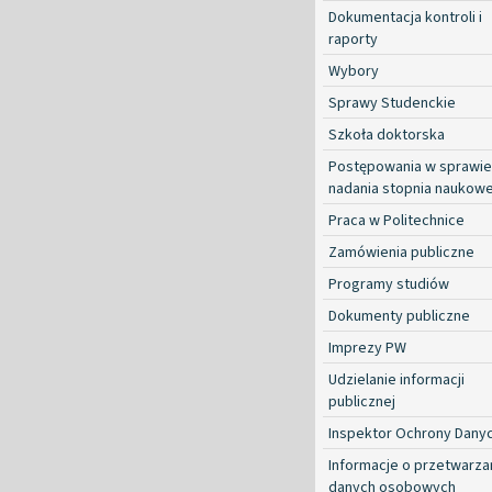
Dokumentacja kontroli i
raporty
Wybory
Sprawy Studenckie
Szkoła doktorska
Postępowania w sprawie
nadania stopnia naukow
Praca w Politechnice
Zamówienia publiczne
Programy studiów
Dokumenty publiczne
Imprezy PW
Udzielanie informacji
publicznej
Inspektor Ochrony Dany
Informacje o przetwarza
danych osobowych