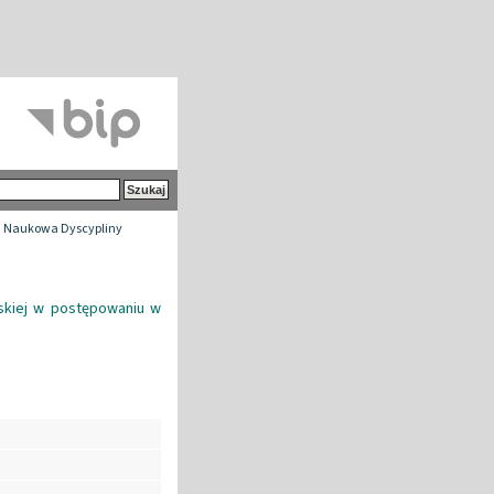
 Naukowa Dyscypliny
skiej w postępowaniu w