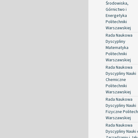
Środowiska,
Górnictwo i
Energetyka
Politechniki
Warszawskiej
Rada Naukowa
Dyscypliny
Matematyka
Politechniki
Warszawskiej
Rada Naukowa
Dyscypliny Nauki
Chemiczne
Politechniki
Warszawskiej
Rada Naukowa
Dyscypliny Nauki
Fizyczne Politech
Warszawskiej
Rada Naukowa
Dyscypliny Nauki 
Zarządzaniu i Jak