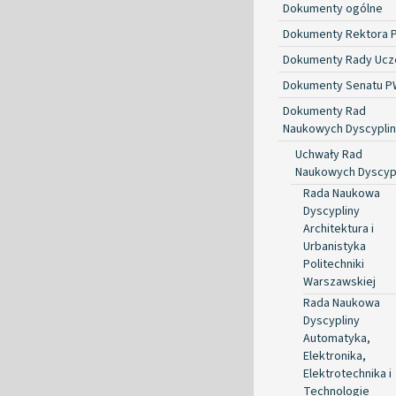
Dokumenty ogólne
Dokumenty Rektora 
Dokumenty Rady Ucze
Dokumenty Senatu P
Dokumenty Rad
Naukowych Dyscyplin
Uchwały Rad
Naukowych Dyscyp
Rada Naukowa
Dyscypliny
Architektura i
Urbanistyka
Politechniki
Warszawskiej
Rada Naukowa
Dyscypliny
Automatyka,
Elektronika,
Elektrotechnika i
Technologie