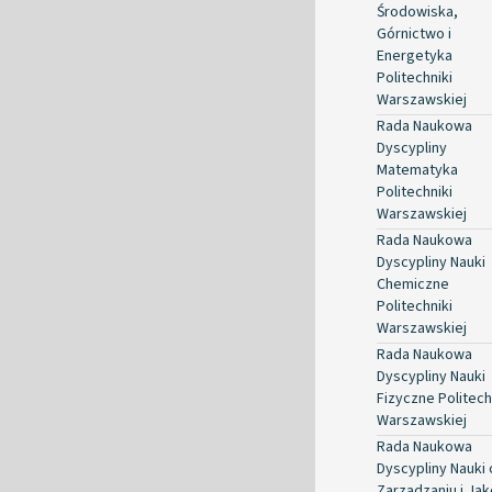
Środowiska,
Górnictwo i
Energetyka
Politechniki
Warszawskiej
Rada Naukowa
Dyscypliny
Matematyka
Politechniki
Warszawskiej
Rada Naukowa
Dyscypliny Nauki
Chemiczne
Politechniki
Warszawskiej
Rada Naukowa
Dyscypliny Nauki
Fizyczne Politech
Warszawskiej
Rada Naukowa
Dyscypliny Nauki 
Zarządzaniu i Jak