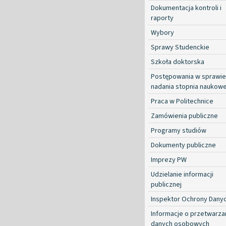
Dokumentacja kontroli i
raporty
Wybory
Sprawy Studenckie
Szkoła doktorska
Postępowania w sprawie
nadania stopnia naukow
Praca w Politechnice
Zamówienia publiczne
Programy studiów
Dokumenty publiczne
Imprezy PW
Udzielanie informacji
publicznej
Inspektor Ochrony Dany
Informacje o przetwarza
danych osobowych