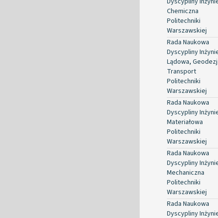
Dyscypliny Inżyni
Chemiczna
Politechniki
Warszawskiej
Rada Naukowa
Dyscypliny Inżyni
Lądowa, Geodezja
Transport
Politechniki
Warszawskiej
Rada Naukowa
Dyscypliny Inżyni
Materiałowa
Politechniki
Warszawskiej
Rada Naukowa
Dyscypliny Inżyni
Mechaniczna
Politechniki
Warszawskiej
Rada Naukowa
Dyscypliny Inżyni