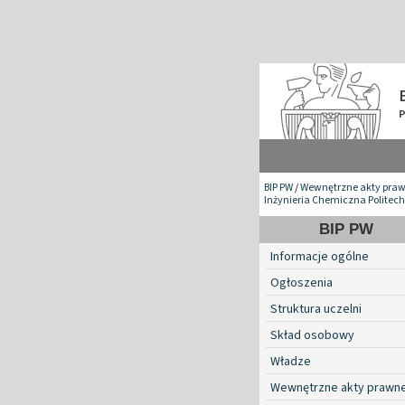
BIP PW
/
Wewnętrzne akty pra
Inżynieria Chemiczna Politech
BIP PW
Informacje ogólne
Ogłoszenia
Struktura uczelni
Skład osobowy
Władze
Wewnętrzne akty prawn