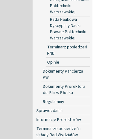
Politechniki
Warszawskiej
Rada Naukowa
Dyscypliny Nauki
Prawne Politechniki
Warszawskiej
Terminarz posiedzeń
RND
Opinie
Dokumenty Kanclerza
PW
Dokumenty Prorektora
ds. Filii w Płocku
Regulaminy
Sprawozdania
Informacje Prorektorów
Terminarze posiedzeń i
składy Rad Wydziałów