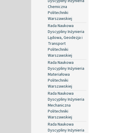
Dyscypliny Inżynieria
Chemiczna
Politechniki
Warszawskiej
Rada Naukowa
Dyscypliny Inżynieria
Lądowa, Geodezja i
Transport
Politechniki
Warszawskiej
Rada Naukowa
Dyscypliny Inżynieria
Materiałowa
Politechniki
Warszawskiej
Rada Naukowa
Dyscypliny Inżynieria
Mechaniczna
Politechniki
Warszawskiej
Rada Naukowa
Dyscypliny Inżynieria