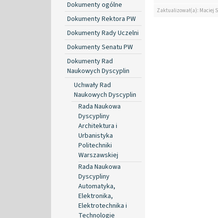
Dokumenty ogólne
Zaktualizował(a): Maciej 
Dokumenty Rektora PW
Dokumenty Rady Uczelni
Dokumenty Senatu PW
Dokumenty Rad
Naukowych Dyscyplin
Uchwały Rad
Naukowych Dyscyplin
Rada Naukowa
Dyscypliny
Architektura i
Urbanistyka
Politechniki
Warszawskiej
Rada Naukowa
Dyscypliny
Automatyka,
Elektronika,
Elektrotechnika i
Technologie