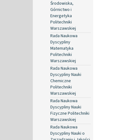
Środowiska,
Górnictwo i
Energetyka
Politechniki
Warszawskiej
Rada Naukowa
Dyscypliny
Matematyka
Politechniki
Warszawskiej
Rada Naukowa
Dyscypliny Nauki
Chemiczne
Politechniki
Warszawskiej
Rada Naukowa
Dyscypliny Nauki
Fizyczne Politechniki
Warszawskiej
Rada Naukowa
Dyscypliny Nauki o
Zarządzaniu i Jakości