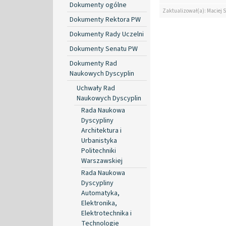
Dokumenty ogólne
Zaktualizował(a): Maciej 
Dokumenty Rektora PW
Dokumenty Rady Uczelni
Dokumenty Senatu PW
Dokumenty Rad
Naukowych Dyscyplin
Uchwały Rad
Naukowych Dyscyplin
Rada Naukowa
Dyscypliny
Architektura i
Urbanistyka
Politechniki
Warszawskiej
Rada Naukowa
Dyscypliny
Automatyka,
Elektronika,
Elektrotechnika i
Technologie