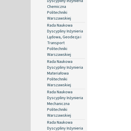
Dyscypliny Inżynieria
Chemiczna
Politechniki
Warszawskiej
Rada Naukowa
Dyscypliny Inżynieria
Lądowa, Geodezja i
Transport
Politechniki
Warszawskiej
Rada Naukowa
Dyscypliny Inżynieria
Materiałowa
Politechniki
Warszawskiej
Rada Naukowa
Dyscypliny Inżynieria
Mechaniczna
Politechniki
Warszawskiej
Rada Naukowa
Dyscypliny Inżynieria