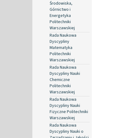
Środowiska,
Górnictwo i
Energetyka
Politechniki
Warszawskiej
Rada Naukowa
Dyscypliny
Matematyka
Politechniki
Warszawskiej
Rada Naukowa
Dyscypliny Nauki
Chemiczne
Politechniki
Warszawskiej
Rada Naukowa
Dyscypliny Nauki
Fizyczne Politechniki
Warszawskiej
Rada Naukowa
Dyscypliny Nauki o
Zarządzaniu i Jakości