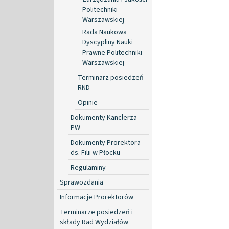
Politechniki
Warszawskiej
Rada Naukowa
Dyscypliny Nauki
Prawne Politechniki
Warszawskiej
Terminarz posiedzeń
RND
Opinie
Dokumenty Kanclerza
PW
Dokumenty Prorektora
ds. Filii w Płocku
Regulaminy
Sprawozdania
Informacje Prorektorów
Terminarze posiedzeń i
składy Rad Wydziałów