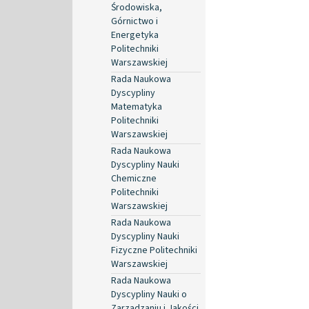
Środowiska,
Górnictwo i
Energetyka
Politechniki
Warszawskiej
Rada Naukowa
Dyscypliny
Matematyka
Politechniki
Warszawskiej
Rada Naukowa
Dyscypliny Nauki
Chemiczne
Politechniki
Warszawskiej
Rada Naukowa
Dyscypliny Nauki
Fizyczne Politechniki
Warszawskiej
Rada Naukowa
Dyscypliny Nauki o
Zarządzaniu i Jakości