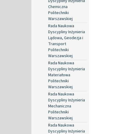
Dyscypliny Inżynieria
Chemiczna
Politechniki
Warszawskiej
Rada Naukowa
Dyscypliny Inżynieria
Lądowa, Geodezja i
Transport
Politechniki
Warszawskiej
Rada Naukowa
Dyscypliny Inżynieria
Materiałowa
Politechniki
Warszawskiej
Rada Naukowa
Dyscypliny Inżynieria
Mechaniczna
Politechniki
Warszawskiej
Rada Naukowa
Dyscypliny Inżynieria