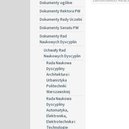
Zaktualizował(a): Maciej 
Dokumenty ogólne
Dokumenty Rektora PW
Dokumenty Rady Uczelni
Dokumenty Senatu PW
Dokumenty Rad
Naukowych Dyscyplin
Uchwały Rad
Naukowych Dyscyplin
Rada Naukowa
Dyscypliny
Architektura i
Urbanistyka
Politechniki
Warszawskiej
Rada Naukowa
Dyscypliny
Automatyka,
Elektronika,
Elektrotechnika i
Technologie