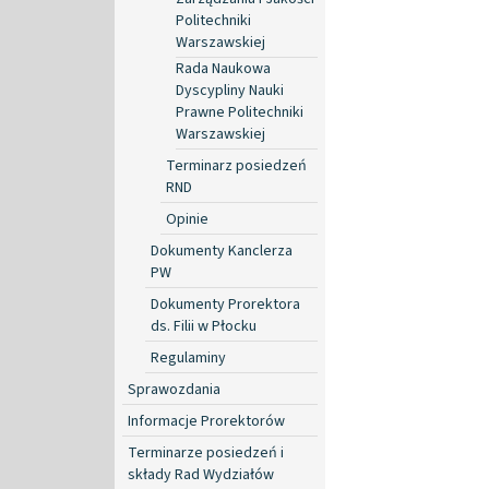
Politechniki
Warszawskiej
Rada Naukowa
Dyscypliny Nauki
Prawne Politechniki
Warszawskiej
Terminarz posiedzeń
RND
Opinie
Dokumenty Kanclerza
PW
Dokumenty Prorektora
ds. Filii w Płocku
Regulaminy
Sprawozdania
Informacje Prorektorów
Terminarze posiedzeń i
składy Rad Wydziałów