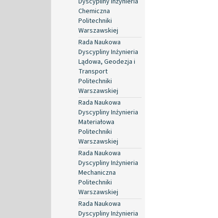
Dyscypliny Inżynieria
Chemiczna
Politechniki
Warszawskiej
Rada Naukowa
Dyscypliny Inżynieria
Lądowa, Geodezja i
Transport
Politechniki
Warszawskiej
Rada Naukowa
Dyscypliny Inżynieria
Materiałowa
Politechniki
Warszawskiej
Rada Naukowa
Dyscypliny Inżynieria
Mechaniczna
Politechniki
Warszawskiej
Rada Naukowa
Dyscypliny Inżynieria