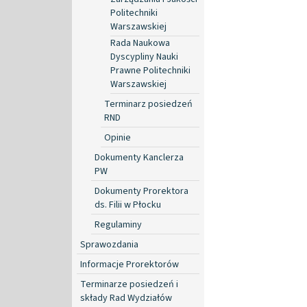
Politechniki
Warszawskiej
Rada Naukowa
Dyscypliny Nauki
Prawne Politechniki
Warszawskiej
Terminarz posiedzeń
RND
Opinie
Dokumenty Kanclerza
PW
Dokumenty Prorektora
ds. Filii w Płocku
Regulaminy
Sprawozdania
Informacje Prorektorów
Terminarze posiedzeń i
składy Rad Wydziałów