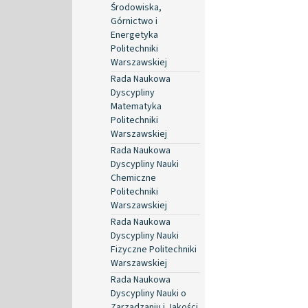
Środowiska,
Górnictwo i
Energetyka
Politechniki
Warszawskiej
Rada Naukowa
Dyscypliny
Matematyka
Politechniki
Warszawskiej
Rada Naukowa
Dyscypliny Nauki
Chemiczne
Politechniki
Warszawskiej
Rada Naukowa
Dyscypliny Nauki
Fizyczne Politechniki
Warszawskiej
Rada Naukowa
Dyscypliny Nauki o
Zarządzaniu i Jakości