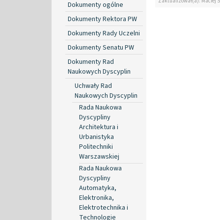
Zaktualizował(a): Maciej 
Dokumenty ogólne
Dokumenty Rektora PW
Dokumenty Rady Uczelni
Dokumenty Senatu PW
Dokumenty Rad
Naukowych Dyscyplin
Uchwały Rad
Naukowych Dyscyplin
Rada Naukowa
Dyscypliny
Architektura i
Urbanistyka
Politechniki
Warszawskiej
Rada Naukowa
Dyscypliny
Automatyka,
Elektronika,
Elektrotechnika i
Technologie