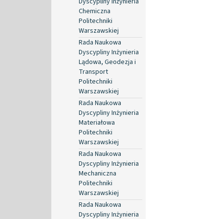
Dyscypliny Inżynieria
Chemiczna
Politechniki
Warszawskiej
Rada Naukowa
Dyscypliny Inżynieria
Lądowa, Geodezja i
Transport
Politechniki
Warszawskiej
Rada Naukowa
Dyscypliny Inżynieria
Materiałowa
Politechniki
Warszawskiej
Rada Naukowa
Dyscypliny Inżynieria
Mechaniczna
Politechniki
Warszawskiej
Rada Naukowa
Dyscypliny Inżynieria