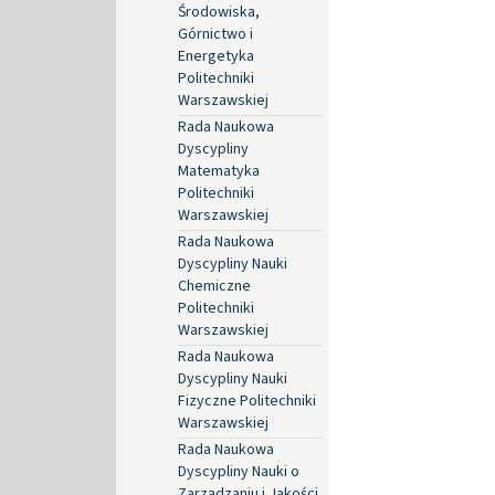
Środowiska,
Górnictwo i
Energetyka
Politechniki
Warszawskiej
Rada Naukowa
Dyscypliny
Matematyka
Politechniki
Warszawskiej
Rada Naukowa
Dyscypliny Nauki
Chemiczne
Politechniki
Warszawskiej
Rada Naukowa
Dyscypliny Nauki
Fizyczne Politechniki
Warszawskiej
Rada Naukowa
Dyscypliny Nauki o
Zarządzaniu i Jakości