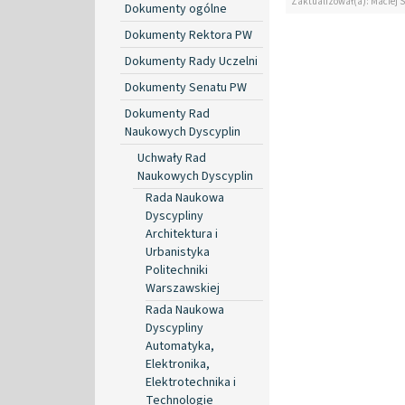
Zaktualizował(a): Maciej 
Dokumenty ogólne
Dokumenty Rektora PW
Dokumenty Rady Uczelni
Dokumenty Senatu PW
Dokumenty Rad
Naukowych Dyscyplin
Uchwały Rad
Naukowych Dyscyplin
Rada Naukowa
Dyscypliny
Architektura i
Urbanistyka
Politechniki
Warszawskiej
Rada Naukowa
Dyscypliny
Automatyka,
Elektronika,
Elektrotechnika i
Technologie