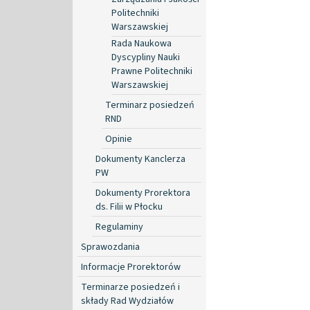
Politechniki
Warszawskiej
Rada Naukowa
Dyscypliny Nauki
Prawne Politechniki
Warszawskiej
Terminarz posiedzeń
RND
Opinie
Dokumenty Kanclerza
PW
Dokumenty Prorektora
ds. Filii w Płocku
Regulaminy
Sprawozdania
Informacje Prorektorów
Terminarze posiedzeń i
składy Rad Wydziałów