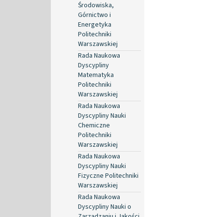
Środowiska,
Górnictwo i
Energetyka
Politechniki
Warszawskiej
Rada Naukowa
Dyscypliny
Matematyka
Politechniki
Warszawskiej
Rada Naukowa
Dyscypliny Nauki
Chemiczne
Politechniki
Warszawskiej
Rada Naukowa
Dyscypliny Nauki
Fizyczne Politechniki
Warszawskiej
Rada Naukowa
Dyscypliny Nauki o
Zarządzaniu i Jakości