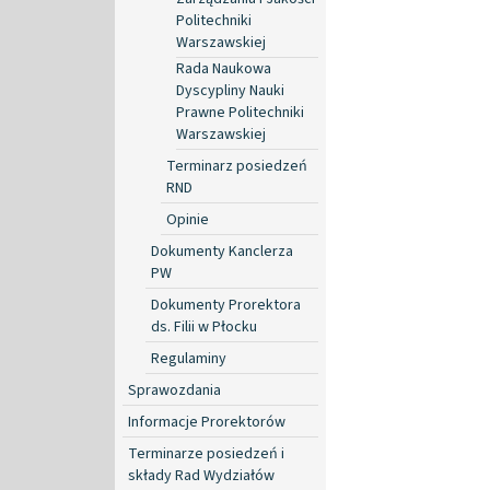
Politechniki
Warszawskiej
Rada Naukowa
Dyscypliny Nauki
Prawne Politechniki
Warszawskiej
Terminarz posiedzeń
RND
Opinie
Dokumenty Kanclerza
PW
Dokumenty Prorektora
ds. Filii w Płocku
Regulaminy
Sprawozdania
Informacje Prorektorów
Terminarze posiedzeń i
składy Rad Wydziałów