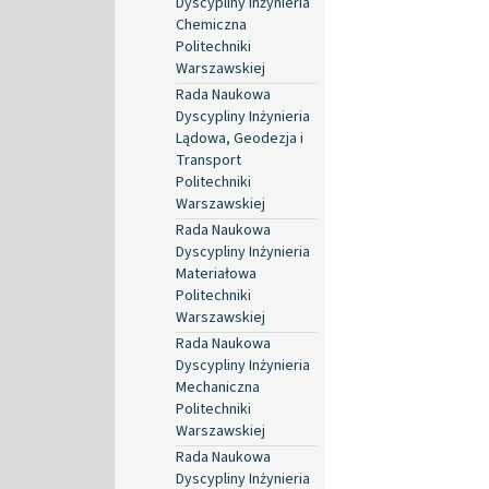
Dyscypliny Inżynieria
Chemiczna
Politechniki
Warszawskiej
Rada Naukowa
Dyscypliny Inżynieria
Lądowa, Geodezja i
Transport
Politechniki
Warszawskiej
Rada Naukowa
Dyscypliny Inżynieria
Materiałowa
Politechniki
Warszawskiej
Rada Naukowa
Dyscypliny Inżynieria
Mechaniczna
Politechniki
Warszawskiej
Rada Naukowa
Dyscypliny Inżynieria