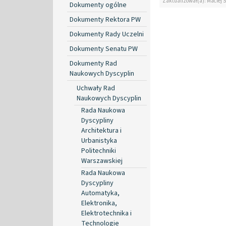
Zaktualizował(a): Maciej 
Dokumenty ogólne
Dokumenty Rektora PW
Dokumenty Rady Uczelni
Dokumenty Senatu PW
Dokumenty Rad
Naukowych Dyscyplin
Uchwały Rad
Naukowych Dyscyplin
Rada Naukowa
Dyscypliny
Architektura i
Urbanistyka
Politechniki
Warszawskiej
Rada Naukowa
Dyscypliny
Automatyka,
Elektronika,
Elektrotechnika i
Technologie