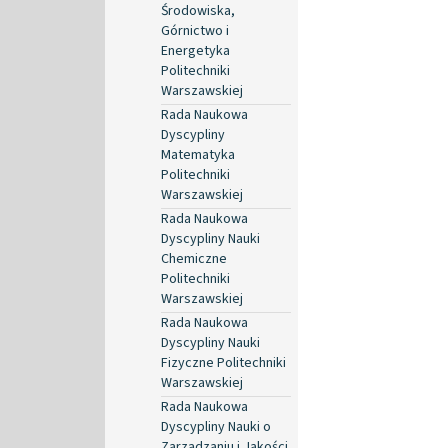
Środowiska,
Górnictwo i
Energetyka
Politechniki
Warszawskiej
Rada Naukowa
Dyscypliny
Matematyka
Politechniki
Warszawskiej
Rada Naukowa
Dyscypliny Nauki
Chemiczne
Politechniki
Warszawskiej
Rada Naukowa
Dyscypliny Nauki
Fizyczne Politechniki
Warszawskiej
Rada Naukowa
Dyscypliny Nauki o
Zarządzaniu i Jakości