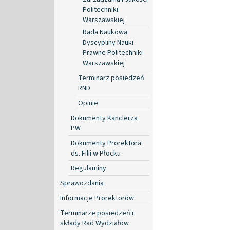
Politechniki
Warszawskiej
Rada Naukowa
Dyscypliny Nauki
Prawne Politechniki
Warszawskiej
Terminarz posiedzeń
RND
Opinie
Dokumenty Kanclerza
PW
Dokumenty Prorektora
ds. Filii w Płocku
Regulaminy
Sprawozdania
Informacje Prorektorów
Terminarze posiedzeń i
składy Rad Wydziałów