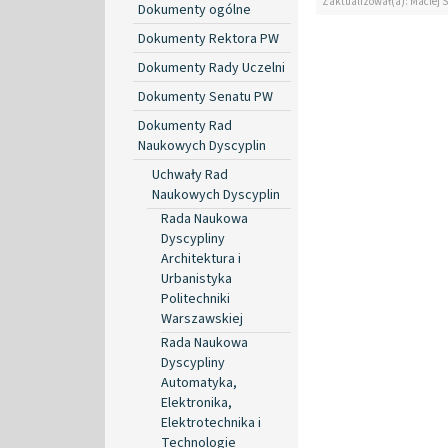
Zaktualizował(a): Maciej 
Dokumenty ogólne
Dokumenty Rektora PW
Dokumenty Rady Uczelni
Dokumenty Senatu PW
Dokumenty Rad
Naukowych Dyscyplin
Uchwały Rad
Naukowych Dyscyplin
Rada Naukowa
Dyscypliny
Architektura i
Urbanistyka
Politechniki
Warszawskiej
Rada Naukowa
Dyscypliny
Automatyka,
Elektronika,
Elektrotechnika i
Technologie