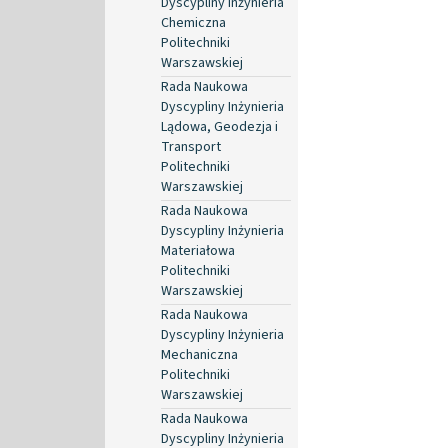
Dyscypliny Inżynieria
Chemiczna
Politechniki
Warszawskiej
Rada Naukowa
Dyscypliny Inżynieria
Lądowa, Geodezja i
Transport
Politechniki
Warszawskiej
Rada Naukowa
Dyscypliny Inżynieria
Materiałowa
Politechniki
Warszawskiej
Rada Naukowa
Dyscypliny Inżynieria
Mechaniczna
Politechniki
Warszawskiej
Rada Naukowa
Dyscypliny Inżynieria