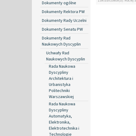
Zaktualizował(a): Maciej 
Dokumenty ogólne
Dokumenty Rektora PW
Dokumenty Rady Uczelni
Dokumenty Senatu PW
Dokumenty Rad
Naukowych Dyscyplin
Uchwały Rad
Naukowych Dyscyplin
Rada Naukowa
Dyscypliny
Architektura i
Urbanistyka
Politechniki
Warszawskiej
Rada Naukowa
Dyscypliny
Automatyka,
Elektronika,
Elektrotechnika i
Technologie