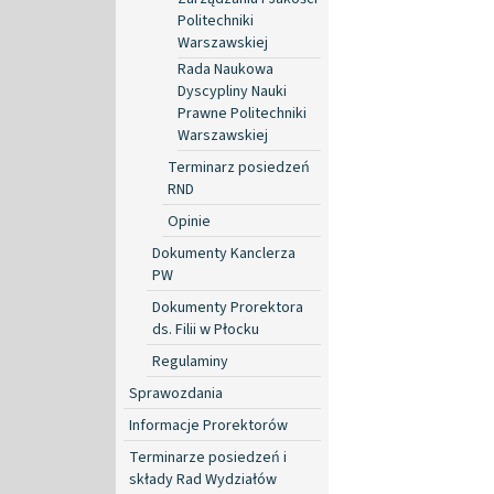
Politechniki
Warszawskiej
Rada Naukowa
Dyscypliny Nauki
Prawne Politechniki
Warszawskiej
Terminarz posiedzeń
RND
Opinie
Dokumenty Kanclerza
PW
Dokumenty Prorektora
ds. Filii w Płocku
Regulaminy
Sprawozdania
Informacje Prorektorów
Terminarze posiedzeń i
składy Rad Wydziałów