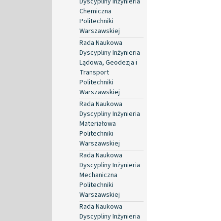
Dyscypliny Inżynieria
Chemiczna
Politechniki
Warszawskiej
Rada Naukowa
Dyscypliny Inżynieria
Lądowa, Geodezja i
Transport
Politechniki
Warszawskiej
Rada Naukowa
Dyscypliny Inżynieria
Materiałowa
Politechniki
Warszawskiej
Rada Naukowa
Dyscypliny Inżynieria
Mechaniczna
Politechniki
Warszawskiej
Rada Naukowa
Dyscypliny Inżynieria