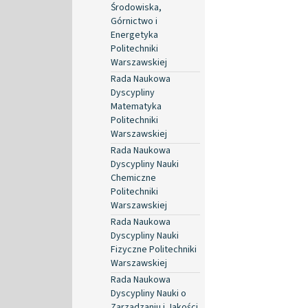
Środowiska,
Górnictwo i
Energetyka
Politechniki
Warszawskiej
Rada Naukowa
Dyscypliny
Matematyka
Politechniki
Warszawskiej
Rada Naukowa
Dyscypliny Nauki
Chemiczne
Politechniki
Warszawskiej
Rada Naukowa
Dyscypliny Nauki
Fizyczne Politechniki
Warszawskiej
Rada Naukowa
Dyscypliny Nauki o
Zarządzaniu i Jakości