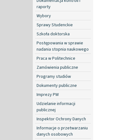
Dokumentacja kontroli i
raporty
Wybory
Sprawy Studenckie
Szkoła doktorska
Postępowania w sprawie
nadania stopnia naukowego
Praca w Politechnice
Zamówienia publiczne
Programy studiów
Dokumenty publiczne
Imprezy PW
Udzielanie informacji
publicznej
Inspektor Ochrony Danych
Informacje o przetwarzaniu
danych osobowych