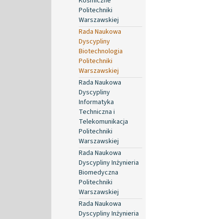
Kosmiczne
Politechniki
Warszawskiej
Rada Naukowa
Dyscypliny
Biotechnologia
Politechniki
Warszawskiej
Rada Naukowa
Dyscypliny
Informatyka
Techniczna i
Telekomunikacja
Politechniki
Warszawskiej
Rada Naukowa
Dyscypliny Inżynieria
Biomedyczna
Politechniki
Warszawskiej
Rada Naukowa
Dyscypliny Inżynieria