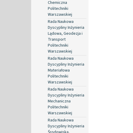
Chemiczna
Politechniki
Warszawskiej
Rada Naukowa
Dyscypliny Inżynieria
Lądowa, Geodezja i
Transport
Politechniki
Warszawskiej
Rada Naukowa
Dyscypliny Inżynieria
Materiałowa
Politechniki
Warszawskiej
Rada Naukowa
Dyscypliny Inżynieria
Mechaniczna
Politechniki
Warszawskiej
Rada Naukowa
Dyscypliny Inżynieria
Środowiska,