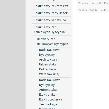
Wprowadził(a) do BIP: Pau
Dokumenty Rektora PW
Zaktualizował(a): Paula K
Dokumenty Rady Uczelni
Dokumenty Senatu PW
Dokumenty Rad
Naukowych Dyscyplin
Uchwały Rad
Naukowych Dyscyplin
Rada Naukowa
Dyscypliny
Architektura i
Urbanistyka
Politechniki
Warszawskiej
Rada Naukowa
Dyscypliny
Automatyka,
Elektronika,
Elektrotechnika i
Technologie