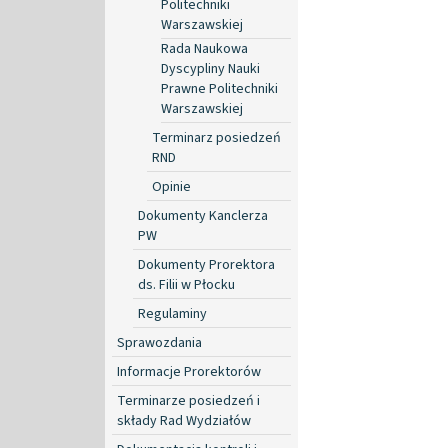
Politechniki
Warszawskiej
Rada Naukowa
Dyscypliny Nauki
Prawne Politechniki
Warszawskiej
Terminarz posiedzeń
RND
Opinie
Dokumenty Kanclerza
PW
Dokumenty Prorektora
ds. Filii w Płocku
Regulaminy
Sprawozdania
Informacje Prorektorów
Terminarze posiedzeń i
składy Rad Wydziałów