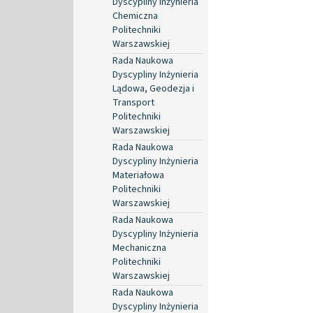
Dyscypliny Inżynieria
Chemiczna
Politechniki
Warszawskiej
Rada Naukowa
Dyscypliny Inżynieria
Lądowa, Geodezja i
Transport
Politechniki
Warszawskiej
Rada Naukowa
Dyscypliny Inżynieria
Materiałowa
Politechniki
Warszawskiej
Rada Naukowa
Dyscypliny Inżynieria
Mechaniczna
Politechniki
Warszawskiej
Rada Naukowa
Dyscypliny Inżynieria