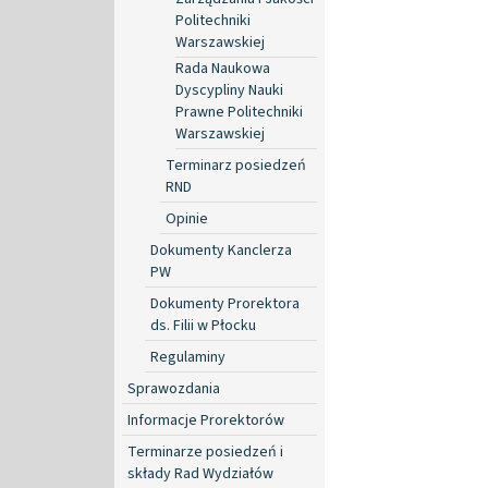
Politechniki
Warszawskiej
Rada Naukowa
Dyscypliny Nauki
Prawne Politechniki
Warszawskiej
Terminarz posiedzeń
RND
Opinie
Dokumenty Kanclerza
PW
Dokumenty Prorektora
ds. Filii w Płocku
Regulaminy
Sprawozdania
Informacje Prorektorów
Terminarze posiedzeń i
składy Rad Wydziałów