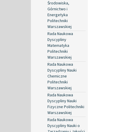
Środowiska,
Górnictwo i
Energetyka
Politechniki
Warszawskiej
Rada Naukowa
Dyscypliny
Matematyka
Politechniki
Warszawskiej
Rada Naukowa
Dyscypliny Nauki
Chemiczne
Politechniki
Warszawskiej
Rada Naukowa
Dyscypliny Nauki
Fizyczne Politechniki
Warszawskiej
Rada Naukowa
Dyscypliny Nauki o
Zarządzaniu i Jakości