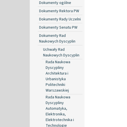
Dokumenty ogólne
Dokumenty Rektora PW
Dokumenty Rady Uczelni
Dokumenty Senatu PW
Dokumenty Rad
Naukowych Dyscyplin
Uchwały Rad
Naukowych Dyscyplin
Rada Naukowa
Dyscypliny
Architektura i
Urbanistyka
Politechniki
Warszawskiej
Rada Naukowa
Dyscypliny
Automatyka,
Elektronika,
Elektrotechnika i
Technologie