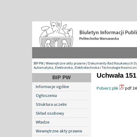
BIP PW
/
Wewnętrzne akty prawne
/
Dokumenty Rad Naukowych Dy
Automatyka, Elektronika, Elektrotechnika i Technologie Kosmiczn
Uchwała 151
BIP PW
Informacje ogólne
Pobierz plik
pdf 24
Ogłoszenia
Struktura uczelni
Skład osobowy
Władze
Wewnętrzne akty prawne