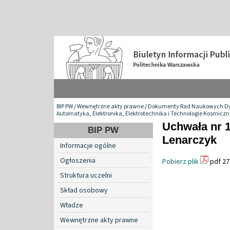
BIP PW
/
Wewnętrzne akty prawne
/
Dokumenty Rad Naukowych Dy
Automatyka, Elektronika, Elektrotechnika i Technologie Kosmiczn
Uchwała nr 1
BIP PW
Lenarczyk
Informacje ogólne
Ogłoszenia
Pobierz plik
pdf 27
Struktura uczelni
Skład osobowy
Władze
Wewnętrzne akty prawne