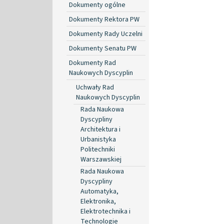
Dokumenty ogólne
Dokumenty Rektora PW
Dokumenty Rady Uczelni
Dokumenty Senatu PW
Dokumenty Rad
Naukowych Dyscyplin
Uchwały Rad
Naukowych Dyscyplin
Rada Naukowa
Dyscypliny
Architektura i
Urbanistyka
Politechniki
Warszawskiej
Rada Naukowa
Dyscypliny
Automatyka,
Elektronika,
Elektrotechnika i
Technologie