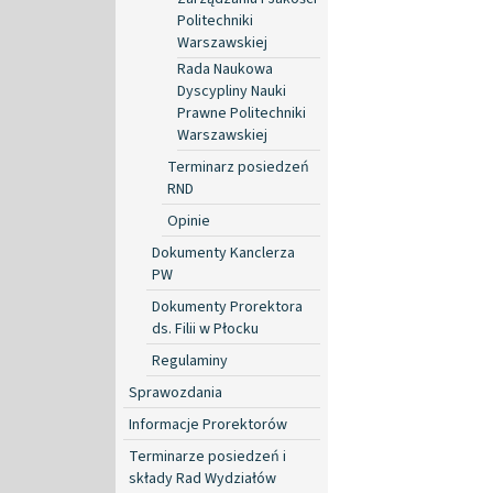
Politechniki
Warszawskiej
Rada Naukowa
Dyscypliny Nauki
Prawne Politechniki
Warszawskiej
Terminarz posiedzeń
RND
Opinie
Dokumenty Kanclerza
PW
Dokumenty Prorektora
ds. Filii w Płocku
Regulaminy
Sprawozdania
Informacje Prorektorów
Terminarze posiedzeń i
składy Rad Wydziałów