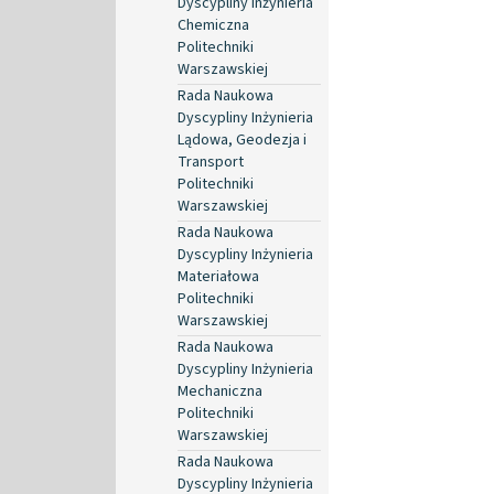
Dyscypliny Inżynieria
Chemiczna
Politechniki
Warszawskiej
Rada Naukowa
Dyscypliny Inżynieria
Lądowa, Geodezja i
Transport
Politechniki
Warszawskiej
Rada Naukowa
Dyscypliny Inżynieria
Materiałowa
Politechniki
Warszawskiej
Rada Naukowa
Dyscypliny Inżynieria
Mechaniczna
Politechniki
Warszawskiej
Rada Naukowa
Dyscypliny Inżynieria