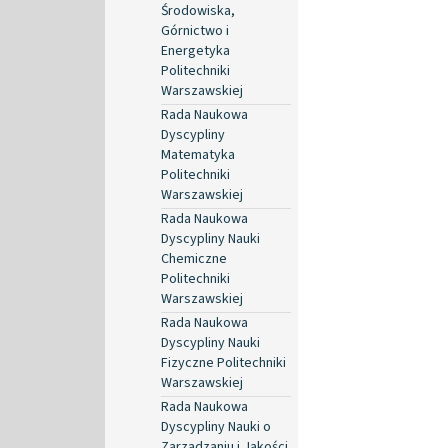
Środowiska,
Górnictwo i
Energetyka
Politechniki
Warszawskiej
Rada Naukowa
Dyscypliny
Matematyka
Politechniki
Warszawskiej
Rada Naukowa
Dyscypliny Nauki
Chemiczne
Politechniki
Warszawskiej
Rada Naukowa
Dyscypliny Nauki
Fizyczne Politechniki
Warszawskiej
Rada Naukowa
Dyscypliny Nauki o
Zarządzaniu i Jakości