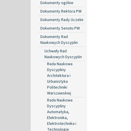
Dokumenty ogólne
Dokumenty Rektora PW
Dokumenty Rady Uczelni
Dokumenty Senatu PW
Dokumenty Rad
Naukowych Dyscyplin
Uchwały Rad
Naukowych Dyscyplin
Rada Naukowa
Dyscypliny
Architektura i
Urbanistyka
Politechniki
Warszawskiej
Rada Naukowa
Dyscypliny
Automatyka,
Elektronika,
Elektrotechnika i
Technologie