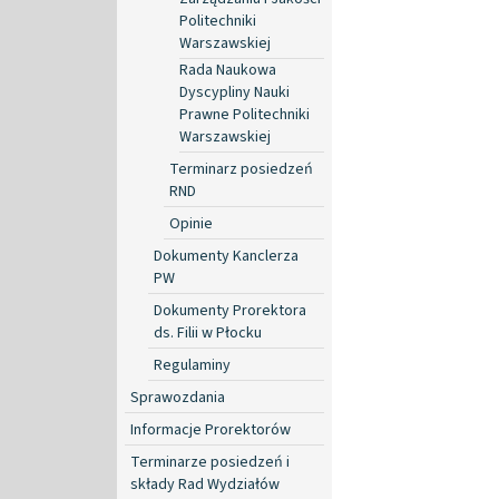
Politechniki
Warszawskiej
Rada Naukowa
Dyscypliny Nauki
Prawne Politechniki
Warszawskiej
Terminarz posiedzeń
RND
Opinie
Dokumenty Kanclerza
PW
Dokumenty Prorektora
ds. Filii w Płocku
Regulaminy
Sprawozdania
Informacje Prorektorów
Terminarze posiedzeń i
składy Rad Wydziałów