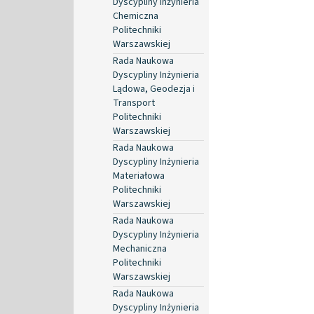
Dyscypliny Inżynieria
Chemiczna
Politechniki
Warszawskiej
Rada Naukowa
Dyscypliny Inżynieria
Lądowa, Geodezja i
Transport
Politechniki
Warszawskiej
Rada Naukowa
Dyscypliny Inżynieria
Materiałowa
Politechniki
Warszawskiej
Rada Naukowa
Dyscypliny Inżynieria
Mechaniczna
Politechniki
Warszawskiej
Rada Naukowa
Dyscypliny Inżynieria