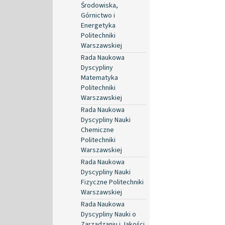
Środowiska,
Górnictwo i
Energetyka
Politechniki
Warszawskiej
Rada Naukowa
Dyscypliny
Matematyka
Politechniki
Warszawskiej
Rada Naukowa
Dyscypliny Nauki
Chemiczne
Politechniki
Warszawskiej
Rada Naukowa
Dyscypliny Nauki
Fizyczne Politechniki
Warszawskiej
Rada Naukowa
Dyscypliny Nauki o
Zarządzaniu i Jakości