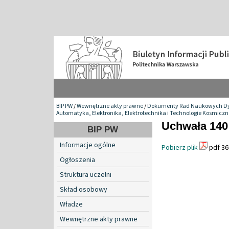
BIP PW
/
Wewnętrzne akty prawne
/
Dokumenty Rad Naukowych Dy
Automatyka, Elektronika, Elektrotechnika i Technologie Kosmiczn
Uchwała 140 
BIP PW
Informacje ogólne
Pobierz plik
pdf 36
Ogłoszenia
Struktura uczelni
Skład osobowy
Władze
Wewnętrzne akty prawne