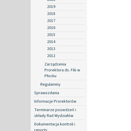
2019
2018
2017
2016
2015
2014
2013
2012
Zarządzenia
Prorektora ds. Filii w
Płocku
Regulaminy
Sprawozdania
Informacje Prorektorów
Terminarze posiedzeń i
składy Rad Wydziałów
Dokumentacja kontroli i
raporty