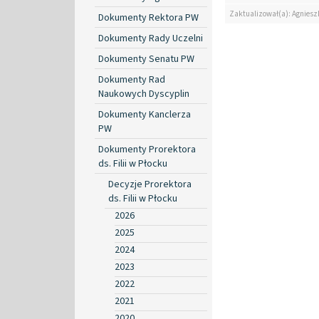
Zaktualizował(a): Agniesz
Dokumenty Rektora PW
Dokumenty Rady Uczelni
Dokumenty Senatu PW
Dokumenty Rad
Naukowych Dyscyplin
Dokumenty Kanclerza
PW
Dokumenty Prorektora
ds. Filii w Płocku
Decyzje Prorektora
ds. Filii w Płocku
2026
2025
2024
2023
2022
2021
2020