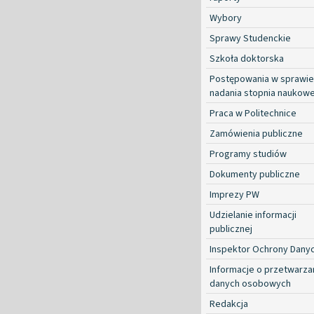
Wybory
Sprawy Studenckie
Szkoła doktorska
Postępowania w sprawie
nadania stopnia naukow
Praca w Politechnice
Zamówienia publiczne
Programy studiów
Dokumenty publiczne
Imprezy PW
Udzielanie informacji
publicznej
Inspektor Ochrony Dany
Informacje o przetwarza
danych osobowych
Redakcja