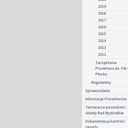
2019
2018
2017
2016
2015
2014
2013
2012
Zarządzenia
Prorektora ds. Filii
Płocku
Regulaminy
Sprawozdania
Informacje Prorektorów
Terminarze posiedzeń i
składy Rad Wydziałów
Dokumentacja kontroli i
raporty