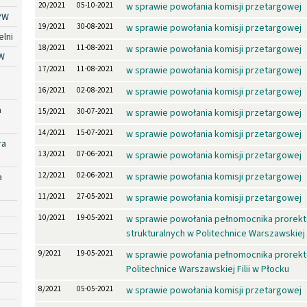
20/2021
05-10-2021
w sprawie powołania komisji przetargowej
PW
19/2021
30-08-2021
w sprawie powołania komisji przetargowej
lni
18/2021
11-08-2021
w sprawie powołania komisji przetargowej
W
17/2021
11-08-2021
w sprawie powołania komisji przetargowej
16/2021
02-08-2021
w sprawie powołania komisji przetargowej
a
15/2021
30-07-2021
w sprawie powołania komisji przetargowej
14/2021
15-07-2021
w sprawie powołania komisji przetargowej
ra
13/2021
07-06-2021
w sprawie powołania komisji przetargowej
12/2021
02-06-2021
w sprawie powołania komisji przetargowej
a
11/2021
27-05-2021
w sprawie powołania komisji przetargowej
10/2021
19-05-2021
w sprawie powołania pełnomocnika prorekt
strukturalnych w Politechnice Warszawskiej F
9/2021
19-05-2021
w sprawie powołania pełnomocnika prorekt
Politechnice Warszawskiej Filii w Płocku
8/2021
05-05-2021
w sprawie powołania komisji przetargowej