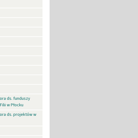
ora ds. funduszy
ilii w Płocku
ora ds. projektów w