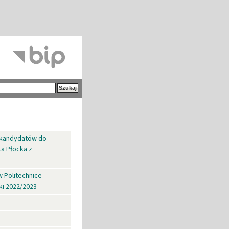
a kandydatów do
a Płocka z
w Politechnice
ki 2022/2023