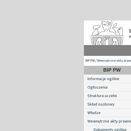
BIP PW
/
Wewnętrzne akty pra
BIP PW
Informacje ogólne
Ogłoszenia
Struktura uczelni
Skład osobowy
Władze
Wewnętrzne akty prawn
Dokumenty ogólne