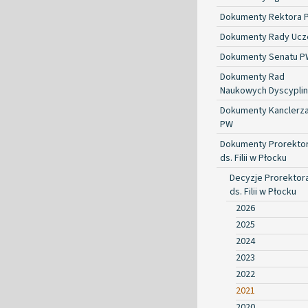
Dokumenty Rektora 
Dokumenty Rady Ucze
Dokumenty Senatu P
Dokumenty Rad
Naukowych Dyscyplin
Dokumenty Kanclerz
PW
Dokumenty Prorekto
ds. Filii w Płocku
Decyzje Prorektor
ds. Filii w Płocku
2026
2025
2024
2023
2022
2021
2020