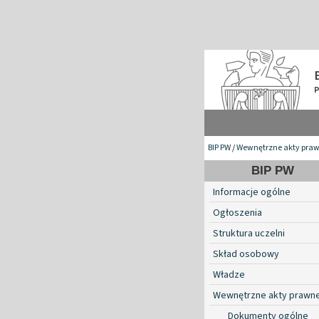
BIP PW
/
Wewnętrzne akty pra
BIP PW
Informacje ogólne
Ogłoszenia
Struktura uczelni
Skład osobowy
Władze
Wewnętrzne akty prawn
Dokumenty ogólne