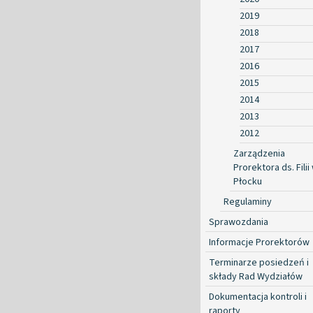
2019
2018
2017
2016
2015
2014
2013
2012
Zarządzenia
Prorektora ds. Filii
Płocku
Regulaminy
Sprawozdania
Informacje Prorektorów
Terminarze posiedzeń i
składy Rad Wydziałów
Dokumentacja kontroli i
raporty