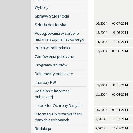
Wybory
Sprawy Studenckie
16/2014
01-07-2014
Szkoła doktorska
Postępowania w sprawie
15/2014
26-06-2014
nadania stopnia naukowego
14/2014
11-06-2014
Praca w Politechnice
13/2014
03-06-2014
Zamówienia publiczne
Programy studiów
Dokumenty publiczne
Imprezy PW
12/2014
30-05-2014
Udzielanie informacji
11/2014
01-04-2014
publicznej
Inspektor Ochrony Danych
10/2014
01-04-2014
Informacje o przetwarzaniu
9/2014
19-03-2014
danych osobowych
Redakcja
8/2014
10-03-2014