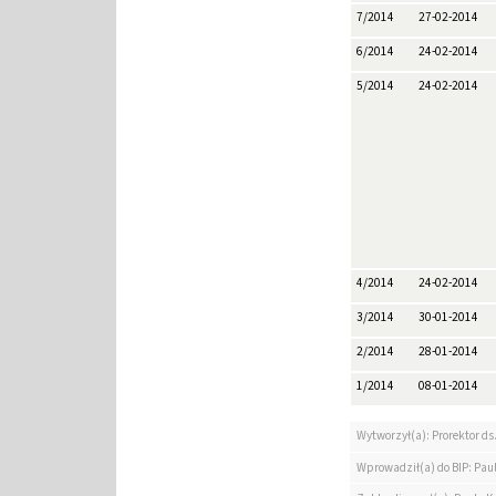
7/2014
27-02-2014
6/2014
24-02-2014
5/2014
24-02-2014
4/2014
24-02-2014
3/2014
30-01-2014
2/2014
28-01-2014
1/2014
08-01-2014
Wytworzył(a): Prorektor ds.
Wprowadził(a) do BIP: Paul