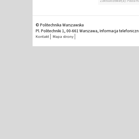
Zaktualizował(a): Paula Kr
© Politechnika Warszawska
Pl. Politechniki 1, 00-661 Warszawa, Informacja telefonicz
Kontakt
Mapa strony