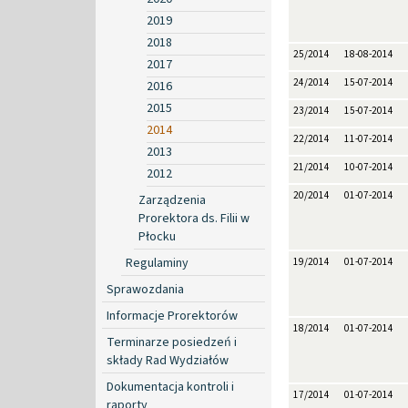
2019
2018
25/2014
18-08-2014
2017
24/2014
15-07-2014
2016
2015
23/2014
15-07-2014
2014
22/2014
11-07-2014
2013
21/2014
10-07-2014
2012
20/2014
01-07-2014
Zarządzenia
Prorektora ds. Filii w
Płocku
Regulaminy
19/2014
01-07-2014
Sprawozdania
Informacje Prorektorów
18/2014
01-07-2014
Terminarze posiedzeń i
składy Rad Wydziałów
Dokumentacja kontroli i
17/2014
01-07-2014
raporty