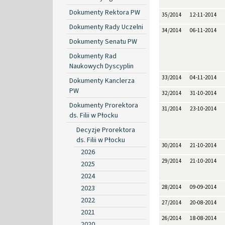
Dokumenty Rektora PW
35/2014
12-11-2014
Dokumenty Rady Uczelni
34/2014
06-11-2014
Dokumenty Senatu PW
Dokumenty Rad
Naukowych Dyscyplin
33/2014
04-11-2014
Dokumenty Kanclerza
PW
32/2014
31-10-2014
Dokumenty Prorektora
31/2014
23-10-2014
ds. Filii w Płocku
Decyzje Prorektora
ds. Filii w Płocku
30/2014
21-10-2014
2026
29/2014
21-10-2014
2025
2024
2023
28/2014
09-09-2014
2022
27/2014
20-08-2014
2021
26/2014
18-08-2014
2020