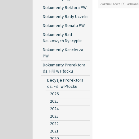
Zaktualizował(a): Adrian
Dokumenty Rektora PW
Dokumenty Rady Uczelni
Dokumenty Senatu PW
Dokumenty Rad
Naukowych Dyscyplin
Dokumenty Kanclerza
PW
Dokumenty Prorektora
ds. Filii w Płocku
Decyzje Prorektora
ds. Filii w Płocku
2026
2025
2024
2023
2022
2021
2020