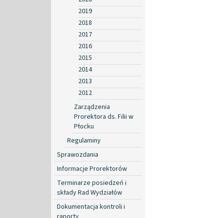
2019
2018
2017
2016
2015
2014
2013
2012
Zarządzenia
Prorektora ds. Filii w
Płocku
Regulaminy
Sprawozdania
Informacje Prorektorów
Terminarze posiedzeń i
składy Rad Wydziałów
Dokumentacja kontroli i
raporty