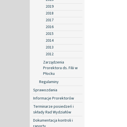
2019
2018
2017
2016
2015
2014
2013
2012
Zarządzenia
Prorektora ds. Filii w
Płocku
Regulaminy
Sprawozdania
Informacje Prorektorów
Terminarze posiedzeń i
składy Rad Wydziałów
Dokumentacja kontroli i
raporty