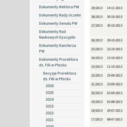
Dokumenty Rektora PW
29/2013
14-11-2013
Dokumenty Rady Uczelni
28/2013
30-10-2013
Dokumenty Senatu PW
27/2013
30-10-2013
Dokumenty Rad
Naukowych Dyscyplin
26/2013
29-10-2013
Dokumenty Kanclerza
25/2013
22-10-2013
PW
24/2013
15-10-2013
Dokumenty Prorektora
ds. Filii w Płocku
23/2013
11-10-2013
Decyzje Prorektora
22/2013
25-09-2013
ds. Filii w Płocku
21/2013
23-09-2013
2026
2025
20/2013
02-09-2013
2024
19/2013
02-08-2013
2023
18/2013
29-07-2013
2022
2021
17/2013
08-07-2013
2020