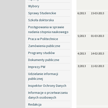
Wybory
Sprawy Studenckie
6/2013
15-03-2013
Szkoła doktorska
Postępowania w sprawie
nadania stopnia naukowego
5/2013
01-03-2013
Praca w Politechnice
Zamówienia publiczne
Programy studiów
4/2013
14-02-2013
Dokumenty publiczne
3/2013
11-02-2013
Imprezy PW
Udzielanie informacji
publicznej
Inspektor Ochrony Danych
Informacje o przetwarzaniu
danych osobowych
Redakcja