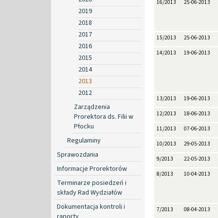
16/2013
25-06-2013
2019
2018
2017
15/2013
25-06-2013
2016
14/2013
19-06-2013
2015
2014
2013
2012
13/2013
19-06-2013
Zarządzenia
12/2013
18-06-2013
Prorektora ds. Filii w
Płocku
11/2013
07-06-2013
Regulaminy
10/2013
29-05-2013
Sprawozdania
9/2013
22-05-2013
Informacje Prorektorów
8/2013
10-04-2013
Terminarze posiedzeń i
składy Rad Wydziałów
Dokumentacja kontroli i
7/2013
08-04-2013
raporty