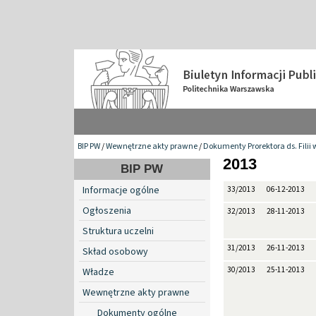
BIP PW
/
Wewnętrzne akty prawne
/
Dokumenty Prorektora ds. Filii 
2013
BIP PW
Informacje ogólne
33/2013
06-12-2013
Ogłoszenia
32/2013
28-11-2013
Struktura uczelni
31/2013
26-11-2013
Skład osobowy
30/2013
25-11-2013
Władze
Wewnętrzne akty prawne
Dokumenty ogólne