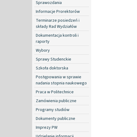
Sprawozdania
Informacje Prorektorów
Terminarze posiedzeń i
składy Rad Wydziałów
Dokumentacja kontroli i
raporty
Wybory
Sprawy Studenckie
Szkoła doktorska
Postępowania w sprawie
nadania stopnia naukowego
Praca w Politechnice
Zamówienia publiczne
Programy studiów
Dokumenty publiczne
Imprezy PW
Udzielanie informacji