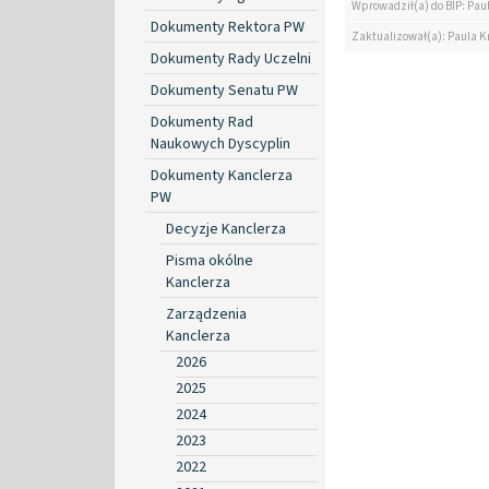
Wprowadził(a) do BIP: Pau
Dokumenty Rektora PW
Zaktualizował(a): Paula K
Dokumenty Rady Uczelni
Dokumenty Senatu PW
Dokumenty Rad
Naukowych Dyscyplin
Dokumenty Kanclerza
PW
Decyzje Kanclerza
Pisma okólne
Kanclerza
Zarządzenia
Kanclerza
2026
2025
2024
2023
2022