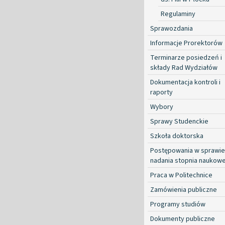
Regulaminy
Sprawozdania
Informacje Prorektorów
Terminarze posiedzeń i
składy Rad Wydziałów
Dokumentacja kontroli i
raporty
Wybory
Sprawy Studenckie
Szkoła doktorska
Postępowania w sprawie
nadania stopnia naukow
Praca w Politechnice
Zamówienia publiczne
Programy studiów
Dokumenty publiczne