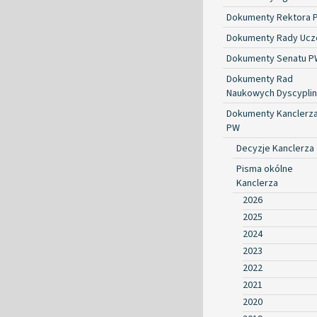
Dokumenty Rektora 
Dokumenty Rady Ucze
Dokumenty Senatu P
Dokumenty Rad
Naukowych Dyscyplin
Dokumenty Kanclerz
PW
Decyzje Kanclerza
Pisma okólne
Kanclerza
2026
2025
2024
2023
2022
2021
2020