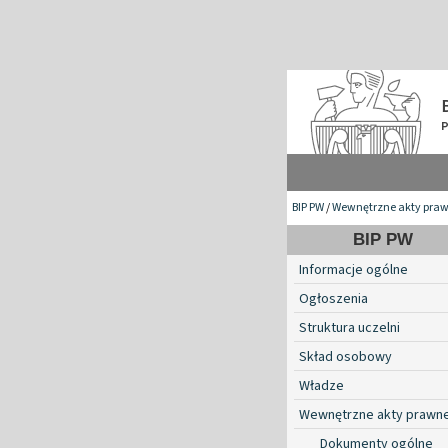
BIP PW
/
Wewnętrzne akty pra
BIP PW
Informacje ogólne
Ogłoszenia
Struktura uczelni
Skład osobowy
Władze
Wewnętrzne akty prawn
Dokumenty ogólne