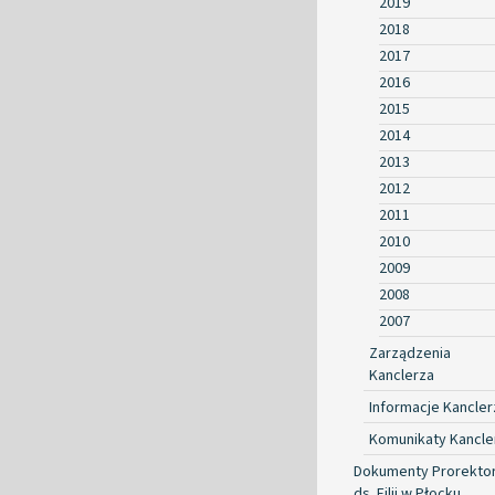
2019
2018
2017
2016
2015
2014
2013
2012
2011
2010
2009
2008
2007
Zarządzenia
Kanclerza
Informacje Kancler
Komunikaty Kancle
Dokumenty Prorekto
ds. Filii w Płocku