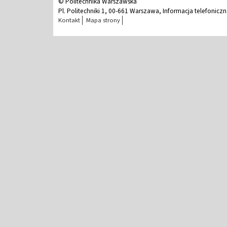
© Politechnika Warszawska
Pl. Politechniki 1, 00-661 Warszawa, Informacja telefonicz
Kontakt
Mapa strony