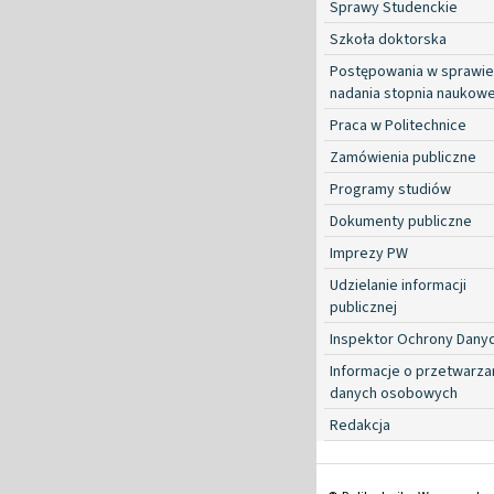
Sprawy Studenckie
Szkoła doktorska
Postępowania w sprawie
nadania stopnia naukow
Praca w Politechnice
Zamówienia publiczne
Programy studiów
Dokumenty publiczne
Imprezy PW
Udzielanie informacji
publicznej
Inspektor Ochrony Dany
Informacje o przetwarza
danych osobowych
Redakcja