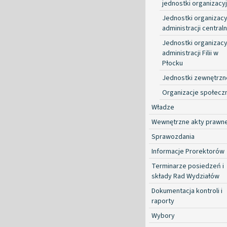
jednostki organizacy
Jednostki organizacy
administracji centraln
Jednostki organizacy
administracji Filii w
Płocku
Jednostki zewnętrzn
Organizacje społecz
Władze
Wewnętrzne akty prawn
Sprawozdania
Informacje Prorektorów
Terminarze posiedzeń i
składy Rad Wydziałów
Dokumentacja kontroli i
raporty
Wybory