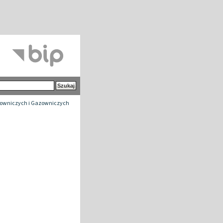
owniczych i Gazowniczych