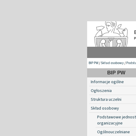
BIP PW
/
Skład osobowy
/
Podst
BIP PW
Informacje ogólne
Ogłoszenia
Struktura uczelni
Skład osobowy
Podstawowe jednost
organizacyjne
Ogólnouczelniane