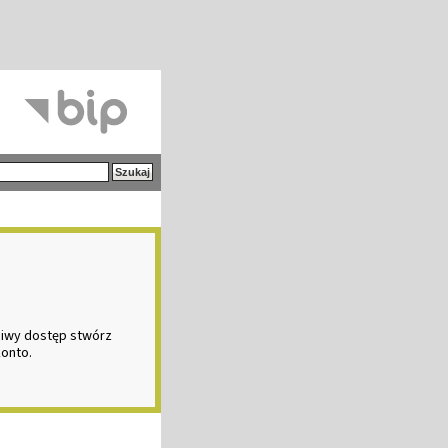
ciwy dostęp stwórz
konto.