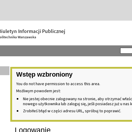
Wstęp wzbroniony
You do not have permission to access this area.
Możliwym powodem jest:
Nie jestej obecnie zalogowany na stronie, aby otrzymać właś
nowego użytkownika lub zaloguj się, jeśli posiadasz już u nas 
Zrobiłeś błąd w części adresu URL, spróbuj to poprawić.
Logowanie