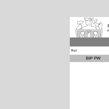
Błąd
BIP PW