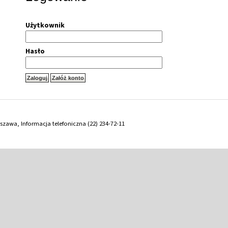
Użytkownik
Hasło
arszawa, Informacja telefoniczna (22) 234-72-11