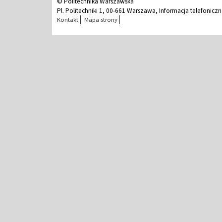
© Politechnika Warszawska
Pl. Politechniki 1, 00-661 Warszawa, Informacja telefonicz
Kontakt
Mapa strony