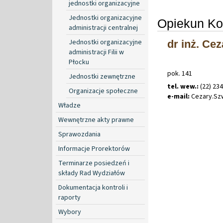
jednostki organizacyjne
Jednostki organizacyjne
Opiekun Ko
administracji centralnej
Jednostki organizacyjne
dr inż. Ce
administracji Filii w
Płocku
pok. 141
Jednostki zewnętrzne
tel. wew.:
(22) 234
Organizacje społeczne
e-mail:
Cezary
.
Sz
Władze
Wewnętrzne akty prawne
Sprawozdania
Informacje Prorektorów
Terminarze posiedzeń i
składy Rad Wydziałów
Dokumentacja kontroli i
raporty
Wybory