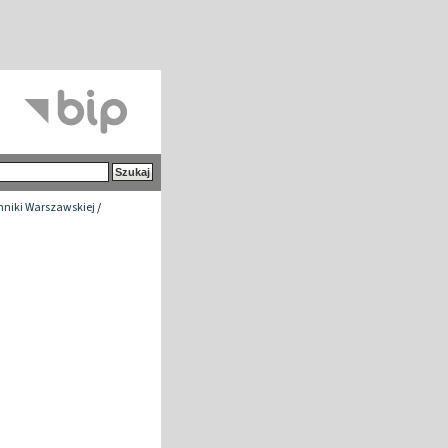
chniki Warszawskiej
/