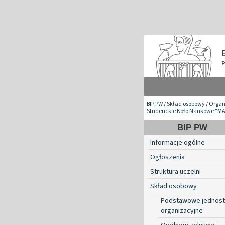
BIP PW
/
Skład osobowy
/
Organ
Studenckie Koło Naukowe "M
BIP PW
Informacje ogólne
Ogłoszenia
Struktura uczelni
Skład osobowy
Podstawowe jednost
organizacyjne