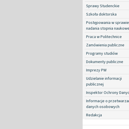
Sprawy Studenckie
Szkoła doktorska
Postępowania w sprawie
nadania stopnia naukow
Praca w Politechnice
Zamówienia publiczne
Programy studiów
Dokumenty publiczne
Imprezy PW
Udzielanie informacji
publicznej
Inspektor Ochrony Dany
Informacje o przetwarza
danych osobowych
Redakcja