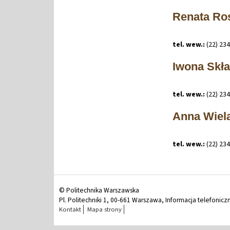
Renata Ro
tel. wew.:
(22) 23
Iwona Skł
tel. wew.:
(22) 23
Anna Wiel
tel. wew.:
(22) 23
© Politechnika Warszawska
Pl. Politechniki 1, 00-661 Warszawa, Informacja telefonicz
Kontakt
Mapa strony