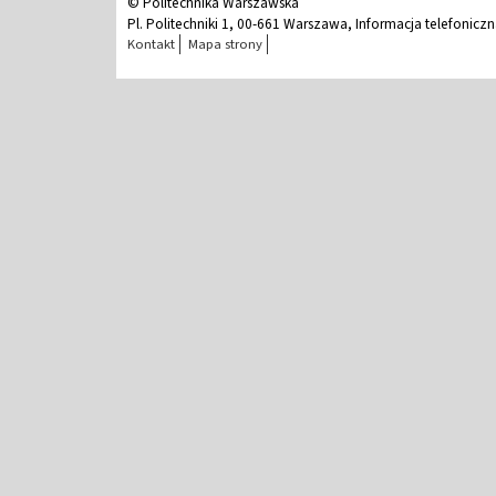
© Politechnika Warszawska
Pl. Politechniki 1, 00-661 Warszawa, Informacja telefonicz
Kontakt
Mapa strony