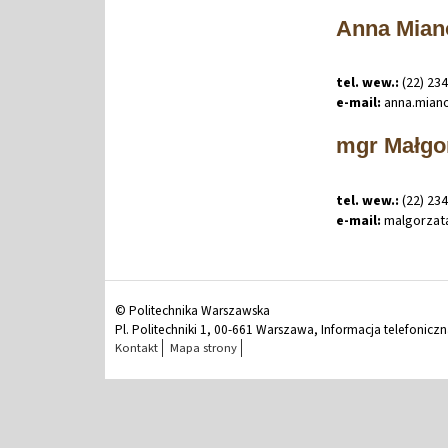
Anna Mia
tel. wew.:
(22) 23
e-mail:
anna
.
mian
mgr Małgo
tel. wew.:
(22) 23
e-mail:
malgorzat
© Politechnika Warszawska
Pl. Politechniki 1, 00-661 Warszawa, Informacja telefonicz
Kontakt
Mapa strony