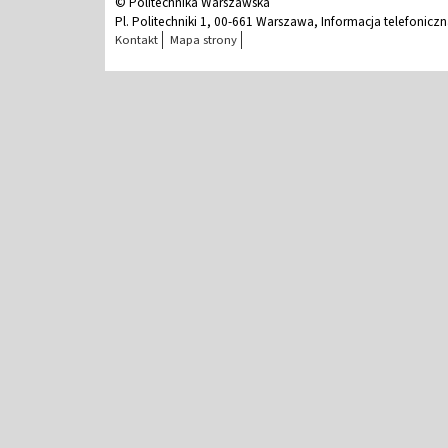
© Politechnika Warszawska
Pl. Politechniki 1, 00-661 Warszawa, Informacja telefonicz
Kontakt
Mapa strony