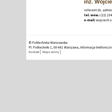
inż. Wojci
referent ds. admin
tel. wew.:
(22) 23
e-mail:
wojciech
.
© Politechnika Warszawska
Pl. Politechniki 1, 00-661 Warszawa, Informacja telefonicz
Kontakt
Mapa strony