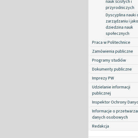
nauk ścisłych i
przyrodniczych
Dyscyplina nauki 
zarządzaniu i jako
dziedzina nauk
społecznych
Praca w Politechnice
Zamówienia publiczne
Programy studiów
Dokumenty publiczne
Imprezy PW
Udzielanie informacji
publicznej
Inspektor Ochrony Dany
Informacje o przetwarza
danych osobowych
Redakcja