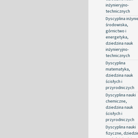
inżynieryjno-
technicznych
Dyscyplina inżyni
środowiska,
górnictwo i
energetyka,
dziedzina nauk
inżynieryjno-
technicznych
Dyscyplina
matematyka,
dziedzina nauk
ścisłych i
przyrodniczych
Dyscyplina nauki
chemiczne,
dziedzina nauk
ścisłych i
przyrodniczych
Dyscyplina nauki
fizyczne, dziedzi