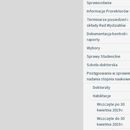
Sprawozdania
Informacje Prorektorów
Terminarze posiedzeń i
składy Rad Wydziałów
Dokumentacja kontroli i
raporty
Wybory
Sprawy Studenckie
Szkoła doktorska
Postępowania w sprawie
nadania stopnia naukow
Doktoraty
Habilitacje
Wszczęte po 30
kwietnia 2019 r.
Wszczęte do 30
kwietnia 2019 r.