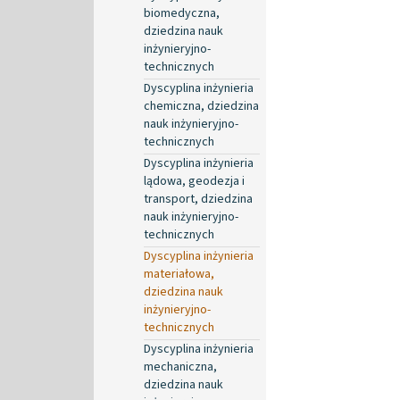
biomedyczna,
dziedzina nauk
inżynieryjno-
technicznych
Dyscyplina inżynieria
chemiczna, dziedzina
nauk inżynieryjno-
technicznych
Dyscyplina inżynieria
lądowa, geodezja i
transport, dziedzina
nauk inżynieryjno-
technicznych
Dyscyplina inżynieria
materiałowa,
dziedzina nauk
inżynieryjno-
technicznych
Dyscyplina inżynieria
mechaniczna,
dziedzina nauk