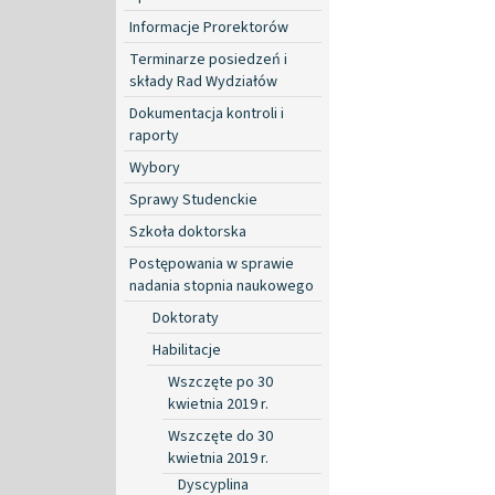
Informacje Prorektorów
Terminarze posiedzeń i
składy Rad Wydziałów
Dokumentacja kontroli i
raporty
Wybory
Sprawy Studenckie
Szkoła doktorska
Postępowania w sprawie
nadania stopnia naukowego
Doktoraty
Habilitacje
Wszczęte po 30
kwietnia 2019 r.
Wszczęte do 30
kwietnia 2019 r.
Dyscyplina