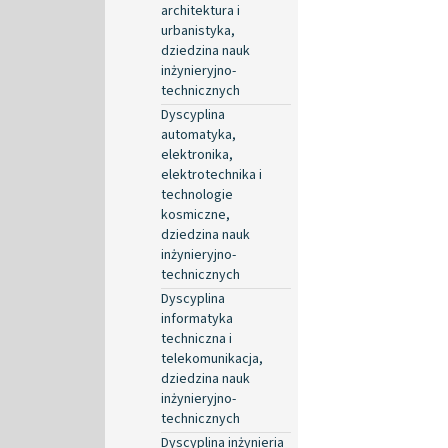
architektura i
urbanistyka,
dziedzina nauk
inżynieryjno-
technicznych
Dyscyplina
automatyka,
elektronika,
elektrotechnika i
technologie
kosmiczne,
dziedzina nauk
inżynieryjno-
technicznych
Dyscyplina
informatyka
techniczna i
telekomunikacja,
dziedzina nauk
inżynieryjno-
technicznych
Dyscyplina inżynieria