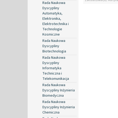
Zaktualizował(a): Martyn
Rada Naukowa
Dyscypliny
Automatyka,
Elektronika,
Elektrotechnika i
Technologie
Kosmiczne
Rada Naukowa
Dyscypliny
Biotechnologia
Rada Naukowa
Dyscypliny
Informatyka
Techniczna i
Telekomunikacja
Rada Naukowa
Dyscypliny Inżynieria
Biomedyczna
Rada Naukowa
Dyscypliny Inżynieria
Chemiczna