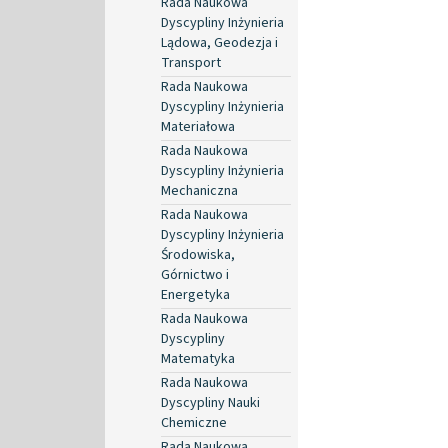
Rada Naukowa
Dyscypliny Inżynieria
Lądowa, Geodezja i
Transport
Rada Naukowa
Dyscypliny Inżynieria
Materiałowa
Rada Naukowa
Dyscypliny Inżynieria
Mechaniczna
Rada Naukowa
Dyscypliny Inżynieria
Środowiska,
Górnictwo i
Energetyka
Rada Naukowa
Dyscypliny
Matematyka
Rada Naukowa
Dyscypliny Nauki
Chemiczne
Rada Naukowa