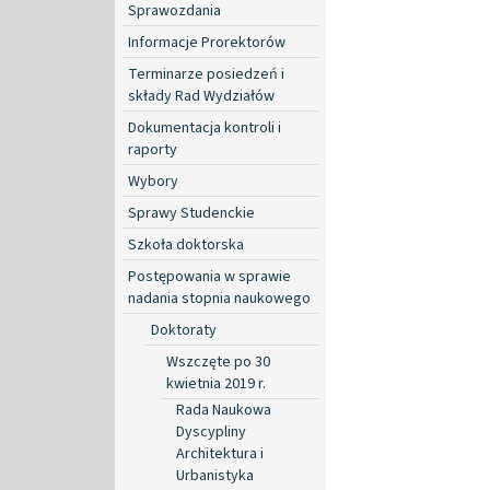
Sprawozdania
Informacje Prorektorów
Terminarze posiedzeń i
składy Rad Wydziałów
Dokumentacja kontroli i
raporty
Wybory
Sprawy Studenckie
Szkoła doktorska
Postępowania w sprawie
nadania stopnia naukowego
Doktoraty
Wszczęte po 30
kwietnia 2019 r.
Rada Naukowa
Dyscypliny
Architektura i
Urbanistyka