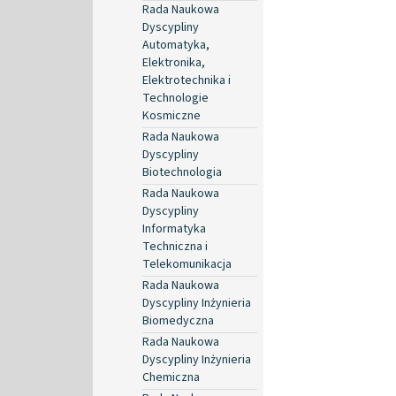
Rada Naukowa
Dyscypliny
Automatyka,
Elektronika,
Elektrotechnika i
Technologie
Kosmiczne
Rada Naukowa
Dyscypliny
Biotechnologia
Rada Naukowa
Dyscypliny
Informatyka
Techniczna i
Telekomunikacja
Rada Naukowa
Dyscypliny Inżynieria
Biomedyczna
Rada Naukowa
Dyscypliny Inżynieria
Chemiczna