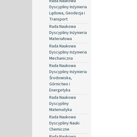
Rada Naukowa
Dyscypliny Inżynieria
Lądowa, Geodezja i
Transport
Rada Naukowa
Dyscypliny Inżynieria
Materiałowa
Rada Naukowa
Dyscypliny Inżynieria
Mechaniczna
Rada Naukowa
Dyscypliny Inżynieria
Środowiska,
Górnictwo i
Energetyka
Rada Naukowa
Dyscypliny
Matematyka
Rada Naukowa
Dyscypliny Nauki
Chemiczne
Rada Naukowa