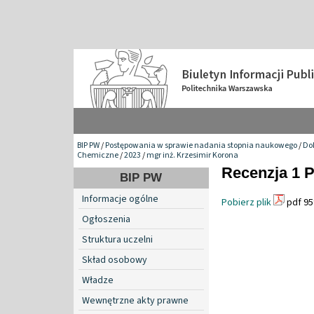
BIP PW
/
Postępowania w sprawie nadania stopnia naukowego
/
Do
Chemiczne
/
2023
/
mgr inż. Krzesimir Korona
Recenzja 1 P
BIP PW
Informacje ogólne
Pobierz plik
pdf 95
Ogłoszenia
Struktura uczelni
Skład osobowy
Władze
Wewnętrzne akty prawne