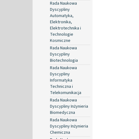
Rada Naukowa
Dyscypliny
Automatyka,
Elektronika,
Elektrotechnika i
Technologie
Kosmiczne
Rada Naukowa
Dyscypliny
Biotechnologia
Rada Naukowa
Dyscypliny
Informatyka
Techniczna i
Telekomunikacja
Rada Naukowa
Dyscypliny Inżynieria
Biomedyczna
Rada Naukowa
Dyscypliny Inżynieria
Chemiczna