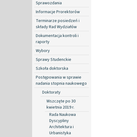
Sprawozdania
Informacje Prorektorów
Terminarze posiedzeń i
składy Rad Wydziałów
Dokumentacja kontroli i
raporty
Wybory
Sprawy Studenckie
Szkoła doktorska
Postępowania w sprawie
nadania stopnia naukowego
Doktoraty
Wszczęte po 30
kwietnia 2019 r.
Rada Naukowa
Dyscypliny
Architektura i
Urbanistyka