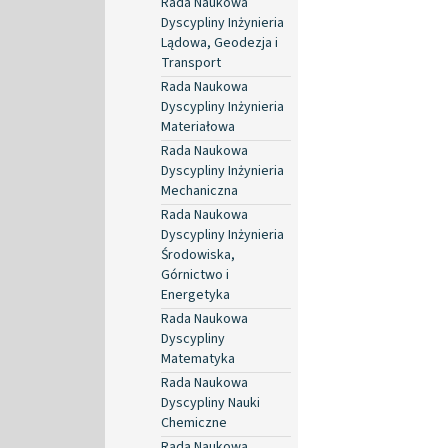
Rada Naukowa
Dyscypliny Inżynieria
Lądowa, Geodezja i
Transport
Rada Naukowa
Dyscypliny Inżynieria
Materiałowa
Rada Naukowa
Dyscypliny Inżynieria
Mechaniczna
Rada Naukowa
Dyscypliny Inżynieria
Środowiska,
Górnictwo i
Energetyka
Rada Naukowa
Dyscypliny
Matematyka
Rada Naukowa
Dyscypliny Nauki
Chemiczne
Rada Naukowa