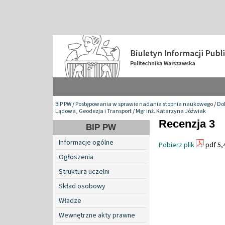
BIP PW
/
Postępowania w sprawie nadania stopnia naukowego
/
Do
Lądowa, Geodezja i Transport
/
Mgr inż. Katarzyna Jóźwiak
Recenzja 3
BIP PW
Informacje ogólne
Pobierz plik
pdf 5,
Ogłoszenia
Struktura uczelni
Skład osobowy
Władze
Wewnętrzne akty prawne