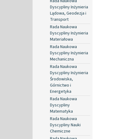
Rada Naukowa
Dyscypliny Inżynieria
Lądowa, Geodezja i
Transport
Rada Naukowa
Dyscypliny Inżynieria
Materiałowa
Rada Naukowa
Dyscypliny Inżynieria
Mechaniczna
Rada Naukowa
Dyscypliny Inżynieria
Środowiska,
Górnictwo i
Energetyka
Rada Naukowa
Dyscypliny
Matematyka
Rada Naukowa
Dyscypliny Nauki
Chemiczne
Rada Naukowa